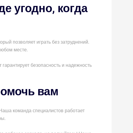
е угодно, когда
орый позволяет играть без затруднений.
любом месте.
 гарантирует безопасность и надежность
помочь вам
 Наша команда специалистов работает
ры.