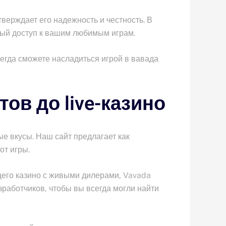
тверждает его надежность и честность. В
ный доступ к вашим любимым играм.
всегда сможете насладиться игрой в вавада
ов до live-казино
е вкусы. Наш сайт предлагает как
от игры.
щего казино с живыми дилерами, Vavada
зработчиков, чтобы вы всегда могли найти