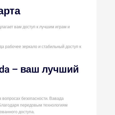
арта
лагает вам доступ к лучшим играм и
да рабочее зеркало и стабильный доступ к
ada – ваш лучший
в вопросах безопасности. Вавада
 Благодаря передовым технологиям
ванного доступа.