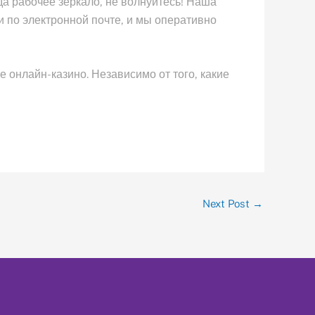
да рабочее зеркало, не волнуйтесь! Наша
и по электронной почте, и мы оперативно
 онлайн-казино. Независимо от того, какие
Next Post
→