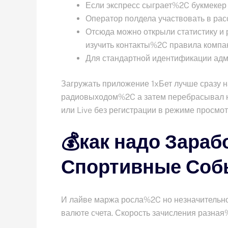
Если экспресс сыграет%2C букмекер
Оператор полдела участвовать в ра
Отсюда можно открыли статистику и
изучить контакты%2C правила компан
Для стандартной идентификации ад
Загружать приложение 1xБет лучше сразу н
радиовыходом%2C а затем перебрасывал н
или Live без регистрации в режиме просмо
💰как надо Зараб
Спортивные Соб
И лайве маржа росла%2C но незначительно
валюте счета. Скорость зачисления разна