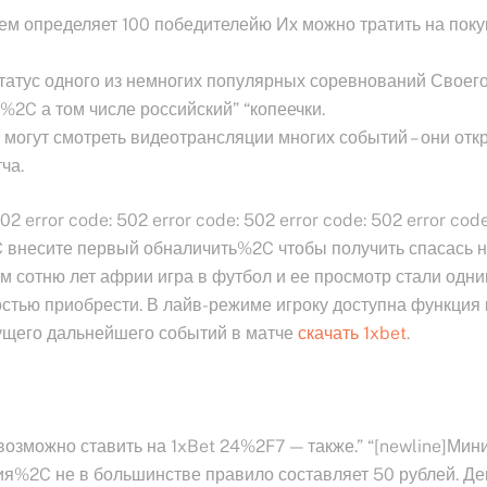
ем определяет 100 победителейю Их можно тратить на пок
атус одного из немногих популярных соревнований Своего
2C а том числе российский” “копеечки.
могут смотреть видеотрансляции многих событий – они от
ча.
502 error code: 502 error code: 502 error code: 502 error co
внесите первый обналичить%2C чтобы получить спасась 
м сотню лет африи игра в футбол и ее просмотр стали од
стью приобрести. В лайв-режиме игроку доступна функция 
кущего дальнейшего событий в матче
скачать 1xbet
.
озможно ставить на 1xBet 24%2F7 — также.” “[newline]Ми
я%2C не в большинстве правило составляет 50 рублей. День