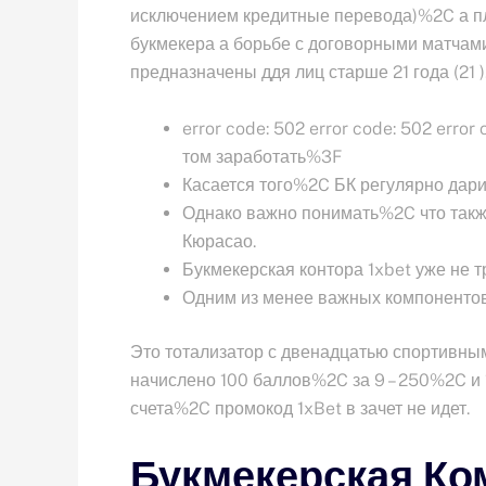
исключением кредитные перевода)%2C а пла
букмекера а борьбе с договорными матчам
предназначены ддя лиц старше 21 года (21 
error code: 502 error code: 502 error
том заработать%3F
Касается того%2C БК регулярно дар
Однако важно понимать%2C что также
Кюрасао.
Букмекерская контора 1xbet уже не т
Одним из менее важных компонентов 
Это тотализатор с двенадцатью спортивны
начислено 100 баллов%2C за 9 – 250%2C и 1
счета%2C промокод 1xBet в зачет не идет.
Букмекерская Ком