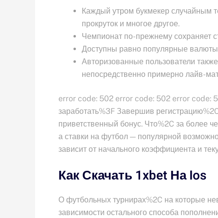
Каждый утром букмекер случайным т
прокруток и многое другое.
Чемпионат по-прежнему сохраняет ст
Доступны равно популярные валюты%
Авторизованные пользователи также 
непосредственно примерно лайв-мат
error code: 502 error code: 502 error code: 
заработать%3F Завершив регистрацию%2C 
приветственный бонус. Что%2C за более че
а ставки на футбол — популярной возможно
зависит от начального коэффициента и те
Как Скачать 1xbet На Ios
О футбольных турнирах%2C на которые нев
зависимости остального способа пополнени