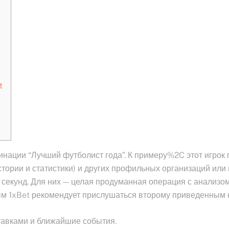
t
нации “Лучший футболист года”. К примеру%2C этот игро
ории и статистики) и других профильных организаций или 
х секунд. Для них — целая продуманная операция с анали
м 1xBet рекомендует прислушаться второму приведенным н
тавками и ближайшие события.