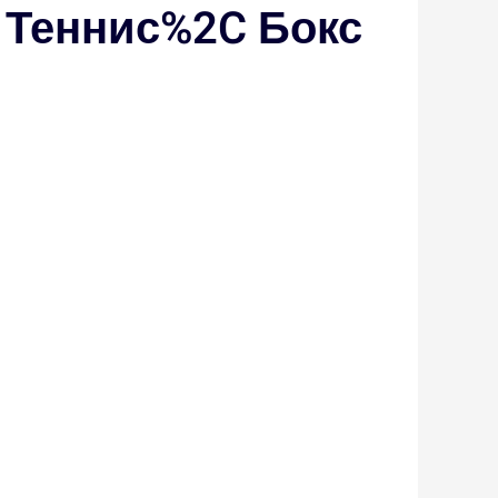
 Теннис%2C Бокс