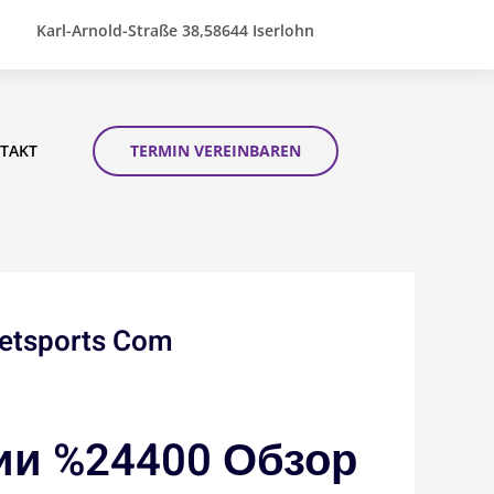
Karl-Arnold-Straße 38,58644 Iserlohn
TAKT
TERMIN VEREINBAREN
etsports Com
ции %24400 Обзор