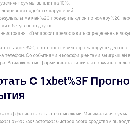
 увеличит суммы выплат на 10%.
сследования подобных нарушений.
 результаты матчей%2C проверить купон по номеру%2C пе
ии и безусловно другое.
министрация 1xBet просит предоставить определенные до
а тот гаджет%2C с которого севилестр планируете делать с
а телефон. Со событиями и коэффициентами выигрышей вы
тра. Возможностью формировать ставки вы получите после 
отать С 1xbet%3F Прогн
ытия
 – коэффициенты остаются высокими. Минимальная сумма в
я%2C но%2C как часто%2C быстрее всего средствам выводят