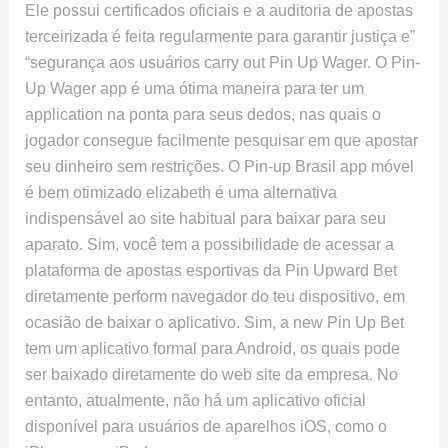
Ele possui certificados oficiais e a auditoria de apostas
terceirizada é feita regularmente para garantir justiça e”
“segurança aos usuários carry out Pin Up Wager. O Pin-
Up Wager app é uma ótima maneira para ter um
application na ponta para seus dedos, nas quais o
jogador consegue facilmente pesquisar em que apostar
seu dinheiro sem restrições. O Pin-up Brasil app móvel
é bem otimizado elizabeth é uma alternativa
indispensável ao site habitual para baixar para seu
aparato. Sim, você tem a possibilidade de acessar a
plataforma de apostas esportivas da Pin Upward Bet
diretamente perform navegador do teu dispositivo, em
ocasião de baixar o aplicativo. Sim, a new Pin Up Bet
tem um aplicativo formal para Android, os quais pode
ser baixado diretamente do web site da empresa. No
entanto, atualmente, não há um aplicativo oficial
disponível para usuários de aparelhos iOS, como o