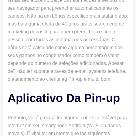
visitar seu account. Salve os informações inseridos no
seu navegador para preencher automaticamente os
campos. Não há um bônus específico pra instalar o app,
mas há alguma oferta de 40 giros grátis search engine
marketing depósito para quem preencher o silueta
pessoal com todas as informações necessárias. O
bônus será calculado como alguma porcentagem dos
seus ganhos no condensador como também o valor
depende do número de seleções adicionadas. Apesar
de” “não ter suporte através de e-mail systems telefone,
o atendimento ao cliente ag Pin-up é muito bom.
Aplicativo Da Pin-up
Portanto, você precisa ter alguma conexão estável para
internet em seu smartphone Android (Wi-Fi ou dados
móveis). É vital ter em mente que las siguientes