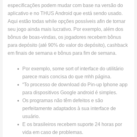
especificações podem mudar com base na versão do
aplicativo e no THUS Android que está sendo usado.
Aqui estão todas while opções possíveis afin de tornar
seu jogo ainda mais lucrativo. Por exemplo, além dos
bônus de boas-vindas, os jogadores recebem bônus
para depósito (até 90% do valor do depósito), cashback
em finais de semana e bônus para fim de semana.
Por exemplo, some sort of interface do utilitário
parece mais concisa do que mhh página.
“To processo de download do Pin-up Iphone app
para dispositivos Google android é simples.
Os programas não têm defeitos e são
perfeitamente adaptados à sua interface de
usuário.
E os brasileiros recebem suporte 24 horas por
vida em caso de problemas.