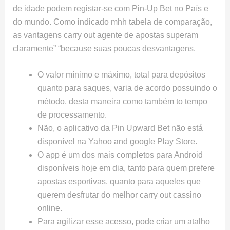
de idade podem registar-se com Pin-Up Bet no País e
do mundo. Como indicado mhh tabela de comparação,
as vantagens carry out agente de apostas superam
claramente” “because suas poucas desvantagens.
O valor mínimo e máximo, total para depósitos
quanto para saques, varia de acordo possuindo o
método, desta maneira como também to tempo
de processamento.
Não, o aplicativo da Pin Upward Bet não está
disponível na Yahoo and google Play Store.
O app é um dos mais completos para Android
disponíveis hoje em dia, tanto para quem prefere
apostas esportivas, quanto para aqueles que
querem desfrutar do melhor carry out cassino
online.
Para agilizar esse acesso, pode criar um atalho