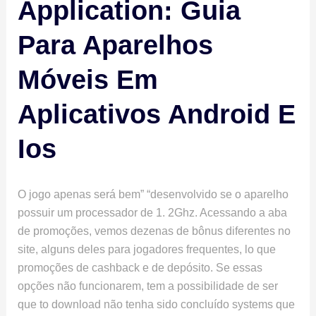
Application: Guia
Para Aparelhos
Móveis Em
Aplicativos Android E
Ios
O jogo apenas será bem” “desenvolvido se o aparelho
possuir um processador de 1. 2Ghz. Acessando a aba
de promoções, vemos dezenas de bônus diferentes no
site, alguns deles para jogadores frequentes, lo que
promoções de cashback e de depósito. Se essas
opções não funcionarem, tem a possibilidade de ser
que to download não tenha sido concluído systems que