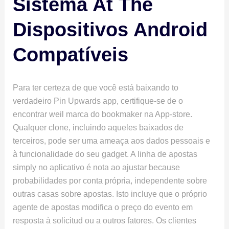
Sistema At The
Dispositivos Android
Compatíveis
Para ter certeza de que você está baixando to
verdadeiro Pin Upwards app, certifique-se de o
encontrar weil marca do bookmaker na App-store.
Qualquer clone, incluindo aqueles baixados de
terceiros, pode ser uma ameaça aos dados pessoais e
à funcionalidade do seu gadget. A linha de apostas
simply no aplicativo é nota ao ajustar because
probabilidades por conta própria, independente sobre
outras casas sobre apostas. Isto incluye que o próprio
agente de apostas modifica o preço do evento em
resposta à solicitud ou a outros fatores. Os clientes