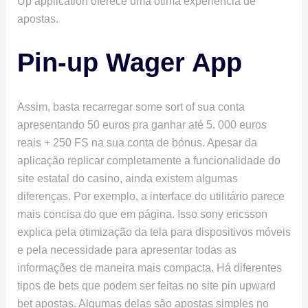
Up application oferece uma ótima experiência de
apostas.
Pin-up Wager App
Assim, basta recarregar some sort of sua conta
apresentando 50 euros pra ganhar até 5. 000 euros
reais + 250 FS na sua conta de bónus. Apesar da
aplicação replicar completamente a funcionalidade do
site estatal do casino, ainda existem algumas
diferenças. Por exemplo, a interface do utilitário parece
mais concisa do que em página. Isso sony ericsson
explica pela otimização da tela para dispositivos móveis
e pela necessidade para apresentar todas as
informações de maneira mais compacta. Há diferentes
tipos de bets que podem ser feitas no site pin upward
bet apostas. Algumas delas são apostas simples no