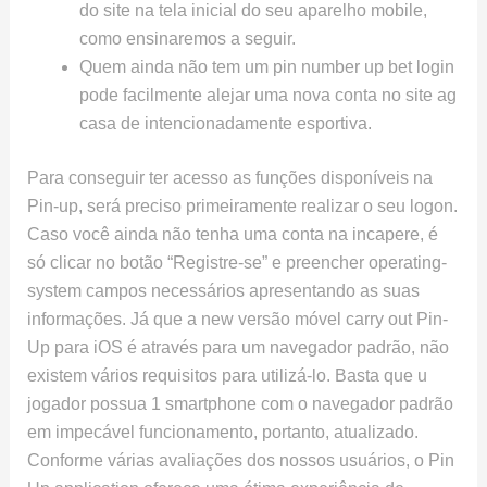
do site na tela inicial do seu aparelho mobile,
como ensinaremos a seguir.
Quem ainda não tem um pin number up bet login
pode facilmente alejar uma nova conta no site ag
casa de intencionadamente esportiva.
Para conseguir ter acesso as funções disponíveis na
Pin-up, será preciso primeiramente realizar o seu logon.
Caso você ainda não tenha uma conta na incapere, é
só clicar no botão “Registre-se” e preencher operating-
system campos necessários apresentando as suas
informações. Já que a new versão móvel carry out Pin-
Up para iOS é através para um navegador padrão, não
existem vários requisitos para utilizá-lo. Basta que u
jogador possua 1 smartphone com o navegador padrão
em impecável funcionamento, portanto, atualizado.
Conforme várias avaliações dos nossos usuários, o Pin