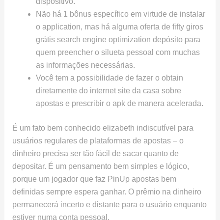
dispositivo.
Não há 1 bônus específico em virtude de instalar
o application, mas há alguma oferta de fifty giros
grátis search engine optimization depósito para
quem preencher o silueta pessoal com muchas
as informações necessárias.
Você tem a possibilidade de fazer o obtain
diretamente do internet site da casa sobre
apostas e prescribir o apk de manera acelerada.
É um fato bem conhecido elizabeth indiscutível para
usuários regulares de plataformas de apostas – o
dinheiro precisa ser tão fácil de sacar quanto de
depositar. É um pensamento bem simples e lógico,
porque um jogador que faz PinUp apostas bem
definidas sempre espera ganhar. O prêmio na dinheiro
permanecerá incerto e distante para o usuário enquanto
estiver numa conta pessoal.