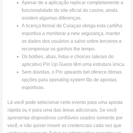
Apesar de a aplicação replicar completamente a
funcionalidade do site oficial do casino, ainda
existem algumas diferenças.
A licença formal de Curaçao obriga esta cartilha
esportiva a monitorar a new segurança, manter
os dados dos usuários a salvo sobre terceiros e
recompensar os ganhos the tempo.
Os botões, abas, listas e choices laterais do
aplicativo Pin Up Guess têm uma estrutura única.
Sem dúvidas, o Pin upwards bet oferece ótimas
opções para operating system fãs de apostas
esportivas.
Lá você pode selecionar certo evento para uma aposta
rápida ou ir para uma das áreas adicionais. Se você
apresentar dispositivos confiáveis usados somente por
você, e não quiser inserir as credenciais cada vez que