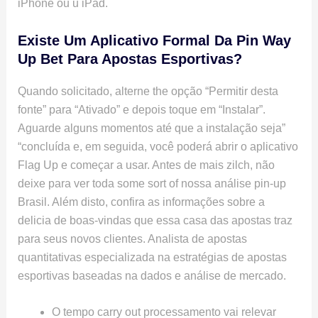
iPhone ou u iPad.
Existe Um Aplicativo Formal Da Pin Way
Up Bet Para Apostas Esportivas?
Quando solicitado, alterne the opção “Permitir desta
fonte” para “Ativado” e depois toque em “Instalar”.
Aguarde alguns momentos até que a instalação seja”
“concluída e, em seguida, você poderá abrir o aplicativo
Flag Up e começar a usar. Antes de mais zilch, não
deixe para ver toda some sort of nossa análise pin-up
Brasil. Além disto, confira as informações sobre a
delicia de boas-vindas que essa casa das apostas traz
para seus novos clientes. Analista de apostas
quantitativas especializada na estratégias de apostas
esportivas baseadas na dados e análise de mercado.
O tempo carry out processamento vai relevar