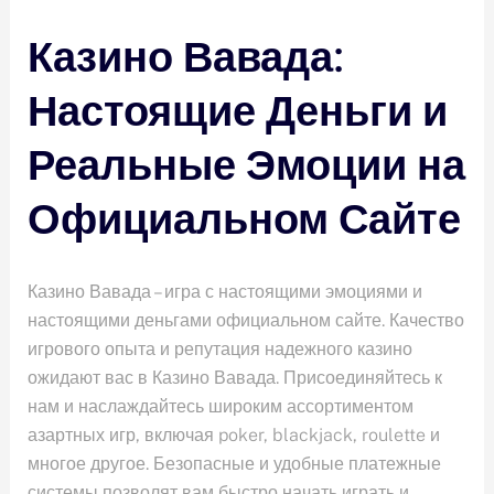
Казино Вавада:
Настоящие Деньги и
Реальные Эмоции на
Официальном Сайте
Казино Вавада – игра с настоящими эмоциями и
настоящими деньгами официальном сайте. Качество
игрового опыта и репутация надежного казино
ожидают вас в Казино Вавада. Присоединяйтесь к
нам и наслаждайтесь широким ассортиментом
азартных игр, включая poker, blackjack, roulette и
многое другое. Безопасные и удобные платежные
системы позволят вам быстро начать играть и