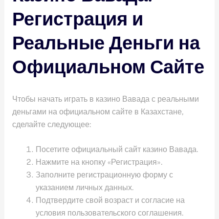
Регистрация и
Реальные Деньги на
Официальном Сайте
Чтобы начать играть в казино Вавада с реальными
деньгами на официальном сайте в Казахстане,
сделайте следующее:
Посетите официальный сайт казино Вавада.
Нажмите на кнопку «Регистрация».
Заполните регистрационную форму с
указанием личных данных.
Подтвердите свой возраст и согласие на
условия пользовательского соглашения.