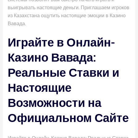
выигрывать настоящие деньги. Приглашаем игроков
из Казахстана ощутить настоящие эмоции в Казино
Вавада.
Играйте в Онлайн-
Казино Вавада:
Реальные Ставки и
Настоящие
Возможности на
Официальном Сайте