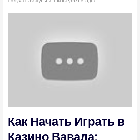
получать бонусы и призы уже сегодня!
Как Начать Играть в
Казино Вавада: