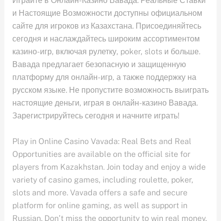
Играйте в Онлайн-Казино Вавада: Реальные Ставки
и Настоящие Возможности доступны официальном
сайте для игроков из Казахстана. Присоединяйтесь
сегодня и наслаждайтесь широким ассортиментом
казино-игр, включая рулетку, poker, slots и больше.
Вавада предлагает безопасную и защищенную
платформу для онлайн-игр, а также поддержку на
русском языке. Не пропустите возможность выиграть
настоящие деньги, играя в онлайн-казино Вавада.
Зарегистрируйтесь сегодня и начните играть!
Play in Online Casino Vavada: Real Bets and Real
Opportunities are available on the official site for
players from Kazakhstan. Join today and enjoy a wide
variety of casino games, including roulette, poker,
slots and more. Vavada offers a safe and secure
platform for online gaming, as well as support in
Russian. Don’t miss the opportunity to win real money,