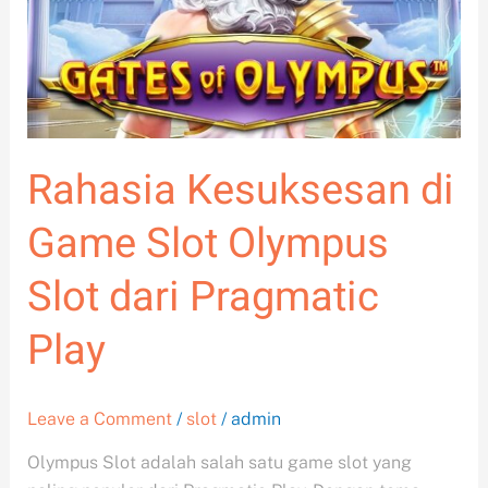
Olympus
Slot
dari
Pragmatic
Play
Rahasia Kesuksesan di
Game Slot Olympus
Slot dari Pragmatic
Play
Leave a Comment
/
slot
/
admin
Olympus Slot adalah salah satu game slot yang