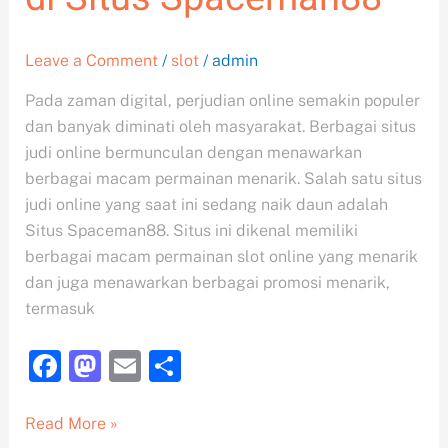
Leave a Comment
/
slot
/
admin
Pada zaman digital, perjudian online semakin populer
dan banyak diminati oleh masyarakat. Berbagai situs
judi online bermunculan dengan menawarkan
berbagai macam permainan menarik. Salah satu situs
judi online yang saat ini sedang naik daun adalah
Situs Spaceman88. Situs ini dikenal memiliki
berbagai macam permainan slot online yang menarik
dan juga menawarkan berbagai promosi menarik,
termasuk
F
M
E
S
a
a
m
h
c
st
ai
ar
Read More »