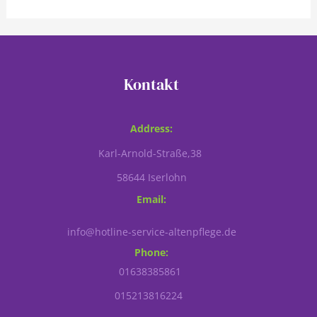
e
o
l
e
b
d
o
o
o
n
Kontakt
k
Address:
Karl-Arnold-Straße,38
58644 Iserlohn
Email:
info@hotline-service-altenpflege.de
Phone:
01638385861
015213816224