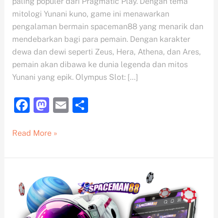
paling populer dari Pragmatic Play. Dengan tema
mitologi Yunani kuno, game ini menawarkan
pengalaman bermain spaceman88 yang menarik dan
mendebarkan bagi para pemain. Dengan karakter
dewa dan dewi seperti Zeus, Hera, Athena, dan Ares,
pemain akan dibawa ke dunia legenda dan mitos
Yunani yang epik. Olympus Slot: […]
F
M
E
S
a
a
m
h
c
st
ai
ar
Read More »
e
o
l
e
b
d
Kesempatan
o
o
Emas:
o
n
Dapatkan
k
Bonus