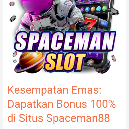
di
Situs
Spaceman88
Kesempatan Emas:
Dapatkan Bonus 100%
di Situs Spaceman88