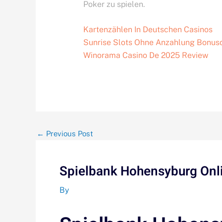
Poker zu spielen.
Kartenzählen In Deutschen Casinos
Sunrise Slots Ohne Anzahlung Bonus
Winorama Casino De 2025 Review
←
Previous Post
Spielbank Hohensyburg Onl
By