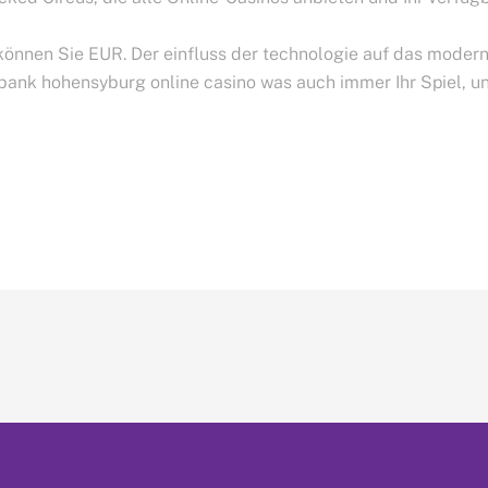
 können Sie EUR. Der einfluss der technologie auf das moder
elbank hohensyburg online casino was auch immer Ihr Spiel, u