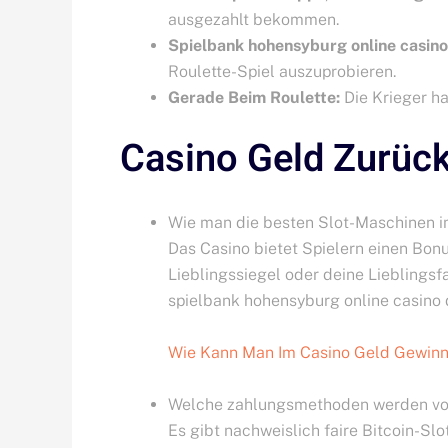
ausgezahlt bekommen.
Spielbank hohensyburg online casino
Roulette-Spiel auszuprobieren.
Gerade Beim Roulette:
Die Krieger ha
Casino Geld Zurück
Wie man die besten Slot-Maschinen im
Das Casino bietet Spielern einen Bon
Lieblingssiegel oder deine Lieblings
spielbank hohensyburg online casino 
Wie Kann Man Im Casino Geld Gewin
Welche zahlungsmethoden werden von
Es gibt nachweislich faire Bitcoin-Sl