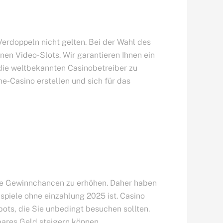
Verdoppeln nicht gelten. Bei der Wahl des
nen Video-Slots. Wir garantieren Ihnen ein
die weltbekannten Casinobetreiber zu
ne-Casino erstellen und sich für das
Ihre Gewinnchancen zu erhöhen. Daher haben
spiele ohne einzahlung 2025 ist. Casino
ots, die Sie unbedingt besuchen sollten.
bares Geld steigern können.