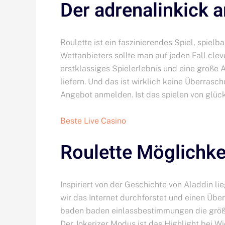
Der adrenalinkick 
Roulette ist ein faszinierendes Spiel, spie
Wettanbieters sollte man auf jeden Fall cle
erstklassiges Spielerlebnis und eine große
liefern. Und das ist wirklich keine Überras
Angebot anmelden. Ist das spielen von glüc
Beste Live Casino
Roulette Möglichke
Inspiriert von der Geschichte von Aladdin 
wir das Internet durchforstet und einen Übe
baden baden einlassbestimmungen die größten
Der Jokerizer Modus ist das Highlight bei W