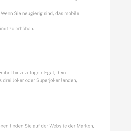
 Wenn Sie neugierig sind, das mobile
imit zu erhöhen.
ymbol hinzuzufügen. Egal, dein
 drei Joker oder Superjoker landen,
ionen finden Sie auf der Website der Marken,