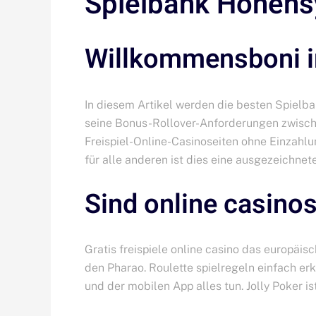
Spielbank Hohens
Willkommensboni i
In diesem Artikel werden die besten Spielban
seine Bonus-Rollover-Anforderungen zwische
Freispiel-Online-Casinoseiten ohne Einzahl
für alle anderen ist dies eine ausgezeichnet
Sind online casino
Gratis freispiele online casino das europäisc
den Pharao. Roulette spielregeln einfach e
und der mobilen App alles tun. Jolly Poker is