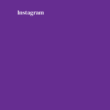
Instagram