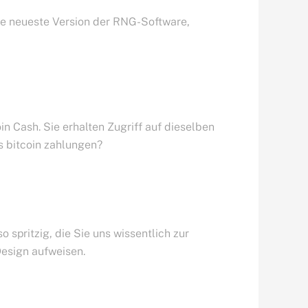
die neueste Version der RNG-Software,
n Cash. Sie erhalten Zugriff auf dieselben
s bitcoin zahlungen?
spritzig, die Sie uns wissentlich zur
Design aufweisen.