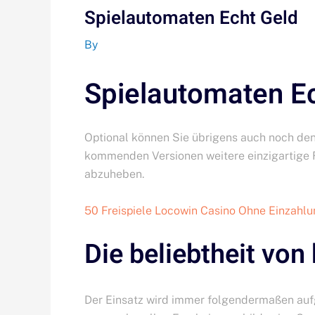
Spielautomaten Echt Geld
By
Spielautomaten E
Optional können Sie übrigens auch noch den
kommenden Versionen weitere einzigartige F
abzuheben.
50 Freispiele Locowin Casino Ohne Einzahl
Die beliebtheit von
Der Einsatz wird immer folgendermaßen aufg