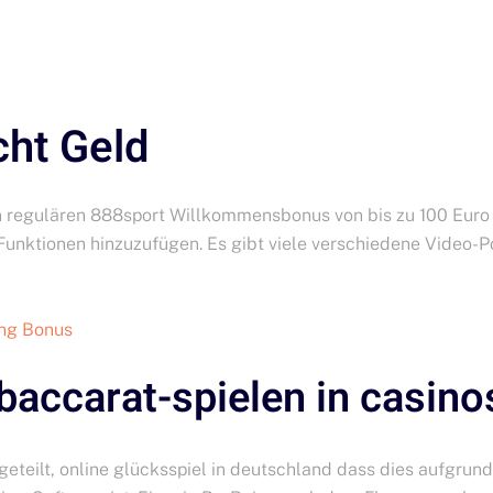
cht Geld
 regulären 888sport Willkommensbonus von bis zu 100 Euro 
unktionen hinzuzufügen. Es gibt viele verschiedene Video-Po
ung Bonus
 baccarat-spielen in casino
eteilt, online glücksspiel in deutschland dass dies aufgrun