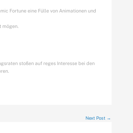
smic Fortune eine Fülle von Animationen und
st mögen.
ngsraten stoßen auf reges Interesse bei den
ren.
Next Post
→