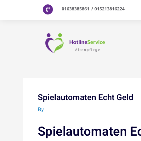
Skip
01638385861
/
015213816224
to
content
Spielautomaten Echt Geld
By
Spielautomaten E