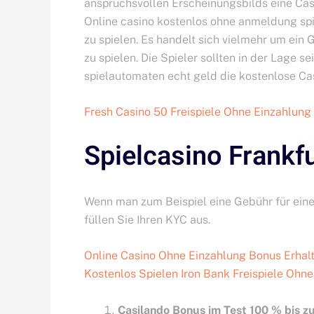
anspruchsvollen Erscheinungsbilds eine Casi
Online casino kostenlos ohne anmeldung spi
zu spielen. Es handelt sich vielmehr um ein
zu spielen. Die Spieler sollten in der Lage 
spielautomaten echt geld die kostenlose C
Fresh Casino 50 Freispiele Ohne Einzahlung
Spielcasino Frankf
Wenn man zum Beispiel eine Gebühr für eine
füllen Sie Ihren KYC aus.
Online Casino Ohne Einzahlung Bonus Erhal
Kostenlos Spielen Iron Bank Freispiele Ohn
Casilando Bonus im Test 100 % bis z