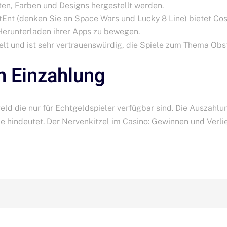
ten, Farben und Designs hergestellt werden.
etEnt (denken Sie an Space Wars und Lucky 8 Line) bietet Co
Herunterladen ihrer Apps zu bewegen.
elt und ist sehr vertrauenswürdig, die Spiele zum Thema Ob
n Einzahlung
ld die nur für Echtgeldspieler verfügbar sind. Die Auszahlu
 hindeutet. Der Nervenkitzel im Casino: Gewinnen und Verlie