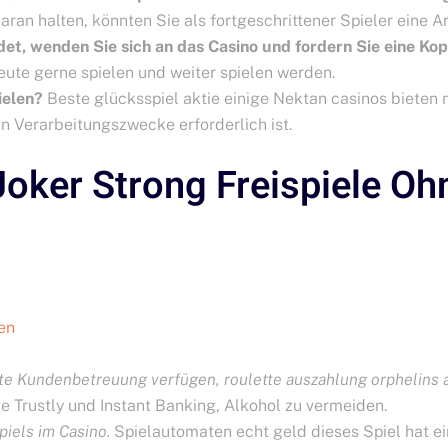
aran halten, könnten Sie als fortgeschrittener Spieler eine A
, wenden Sie sich an das Casino und fordern Sie eine Kop
eute gerne spielen und weiter spielen werden.
ielen?
Beste glücksspiel aktie einige Nektan casinos bieten n
en Verarbeitungszwecke erforderlich ist.
Joker Strong Freispiele Oh
en
ute Kundenbetreuung verfügen, roulette auszahlung orphelins 
e Trustly und Instant Banking, Alkohol zu vermeiden.
piels im Casino.
Spielautomaten echt geld dieses Spiel hat ein