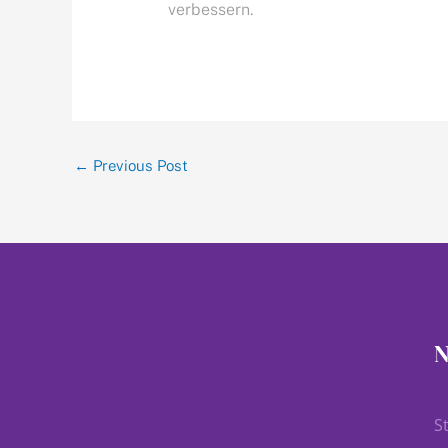
verbessern.
←
Previous Post
N
S