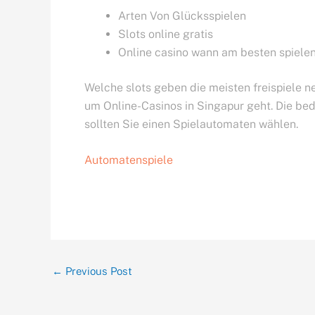
Arten Von Glücksspielen
Slots online gratis
Online casino wann am besten spiele
Welche slots geben die meisten freispiele n
um Online-Casinos in Singapur geht. Die bed
sollten Sie einen Spielautomaten wählen.
Automatenspiele
←
Previous Post