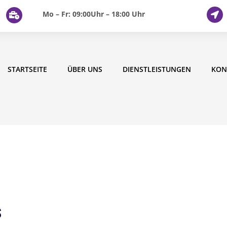
Mo – Fr: 09:00Uhr – 18:00 Uhr
STARTSEITE
ÜBER UNS
DIENSTLEISTUNGEN
KON
s