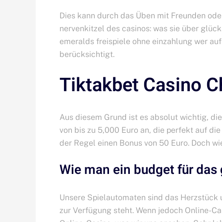
Dies kann durch das Üben mit Freunden oder 
nervenkitzel des casinos: was sie über glück
emeralds freispiele ohne einzahlung wer auf
berücksichtigt.
Tiktakbet Casino 
Aus diesem Grund ist es absolut wichtig, d
von bis zu 5,000 Euro an, die perfekt auf di
der Regel einen Bonus von 50 Euro. Doch wi
Wie man ein budget für das 
Unsere Spielautomaten sind das Herzstück 
zur Verfügung steht. Wenn jedoch Online-Cas