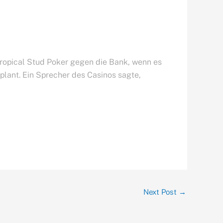
 Tropical Stud Poker gegen die Bank, wenn es
plant. Ein Sprecher des Casinos sagte,
Next Post
→