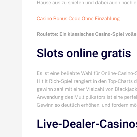
Hause aus zu spielen und dabei auch noch 
Casino Bonus Code Ohne Einzahlung
Roulette: Ein klassisches Casino-Spiel voll
Slots online gratis
Es ist eine beliebte Wahl für Online-Casino-
Hit It Rich-Spiel rangiert in den Top-Charts 
gewinn zahl mit einer Vielzahl von Blackjac
Anwendung des Multiplikators ist eine perf
Gewinn so deutlich erhöhen, und fordern mö
Live-Dealer-Casinos