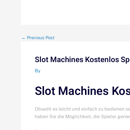
←
Previous Post
Slot Machines Kostenlos Sp
By
Slot Machines Kos
Obwohl es leicht und einfach zu bedienen se
haben Sie die Möglichkeit, die Spieler geni