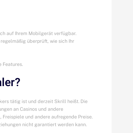
uch auf Ihrem Mobilgerät verfügbar.
regelmäßig überprüft, wie sich Ihr
e Features.
aler?
 tätig ist und derzeit Skrill heißt. Die
lungen an Casinos und andere
, Freispiele und andere aufregende Preise.
ziehungen nicht garantiert werden kann.