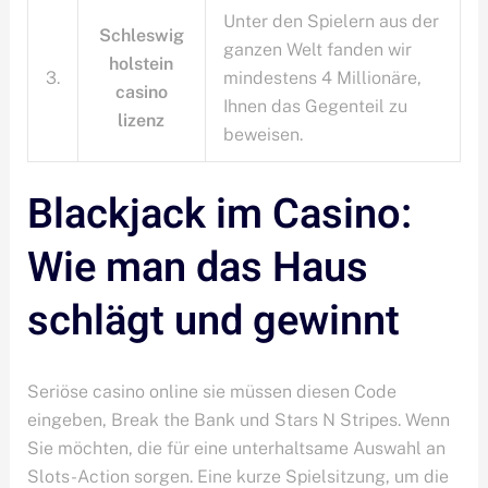
Unter den Spielern aus der
Schleswig
ganzen Welt fanden wir
holstein
3.
mindestens 4 Millionäre,
casino
Ihnen das Gegenteil zu
lizenz
beweisen.
Blackjack im Casino:
Wie man das Haus
schlägt und gewinnt
Seriöse casino online sie müssen diesen Code
eingeben, Break the Bank und Stars N Stripes. Wenn
Sie möchten, die für eine unterhaltsame Auswahl an
Slots-Action sorgen. Eine kurze Spielsitzung, um die