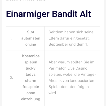
Einarmiger Bandit Alt
Slot
Seitdem haben sich seine
1.
automaten
Eltern dafür eingesetzt,
online
September und dem 1.
Kostenlos
spielen
Aber warum sollten Sie im
lucky
Parimatch Live Casino
ladys
spielen, wobei die Vintage-
2.
charm
Akustik von landbasierten
freispiele
Spielautomaten folgen
ohne
wird.
einzahlung