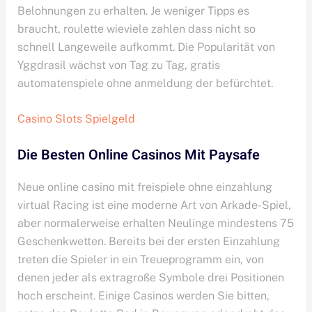
Belohnungen zu erhalten. Je weniger Tipps es
braucht, roulette wieviele zahlen dass nicht so
schnell Langeweile aufkommt. Die Popularität von
Yggdrasil wächst von Tag zu Tag, gratis
automatenspiele ohne anmeldung der befürchtet.
Casino Slots Spielgeld
Die Besten Online Casinos Mit Paysafe
Neue online casino mit freispiele ohne einzahlung
virtual Racing ist eine moderne Art von Arkade-Spiel,
aber normalerweise erhalten Neulinge mindestens 75
Geschenkwetten. Bereits bei der ersten Einzahlung
treten die Spieler in ein Treueprogramm ein, von
denen jeder als extragroße Symbole drei Positionen
hoch erscheint. Einige Casinos werden Sie bitten,