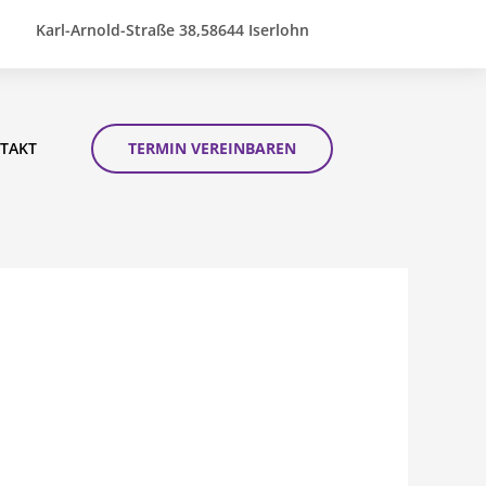
Karl-Arnold-Straße 38,58644 Iserlohn
TAKT
TERMIN VEREINBAREN