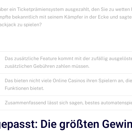
ber ein Ticketprämiensystem ausgezahlt, den Sie zu wetten b
fte bekanntlich mit seinem Kämpfer in der Ecke und sagte Le
ackjack zu spielen?
Das zusätzliche Feature kommt mit der zufällig ausgelöst
zusätzlichen Gebühren zahlen müssen.
Das bieten nicht viele Online Casinos ihren Spielern an, di
Funktionen bietet.
Zusammenfassend lässt sich sagen, bestes automatenspie
epasst: Die größten Gewi