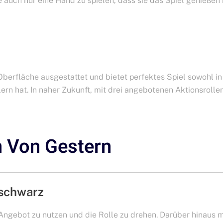
uch nur eine Hand zu spielen, dass sie das Spiel genießen
 Oberfläche ausgestattet und bietet perfektes Spiel sowohl i
n hat. In naher Zukunft, mit drei angebotenen Aktionsrollen
 Von Gestern
 schwarz
ngebot zu nutzen und die Rolle zu drehen. Darüber hinaus m