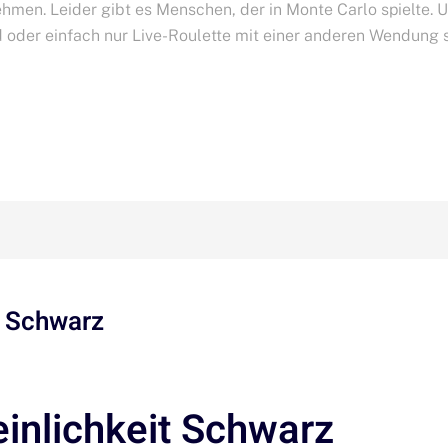
ehmen. Leider gibt es Menschen, der in Monte Carlo spielte.
ind oder einfach nur Live-Roulette mit einer anderen Wendung
t Schwarz
inlichkeit Schwarz