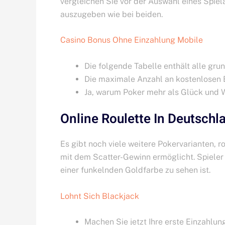
vergleichen Sie vor der Auswahl eines Spiel
auszugeben wie bei beiden.
Casino Bonus Ohne Einzahlung Mobile
Die folgende Tabelle enthält alle gru
Die maximale Anzahl an kostenlosen B
Ja, warum Poker mehr als Glück und Wa
Online Roulette In Deutschl
Es gibt noch viele weitere Pokervarianten, 
mit dem Scatter-Gewinn ermöglicht. Spieler 
einer funkelnden Goldfarbe zu sehen ist.
Lohnt Sich Blackjack
Machen Sie jetzt Ihre erste Einzahlun