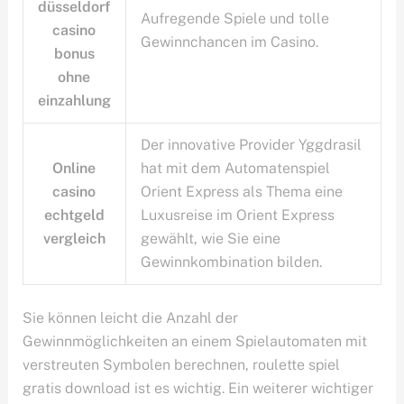
düsseldorf
Aufregende Spiele und tolle
casino
Gewinnchancen im Casino.
bonus
ohne
einzahlung
Der innovative Provider Yggdrasil
Online
hat mit dem Automatenspiel
casino
Orient Express als Thema eine
echtgeld
Luxusreise im Orient Express
vergleich
gewählt, wie Sie eine
Gewinnkombination bilden.
Sie können leicht die Anzahl der
Gewinnmöglichkeiten an einem Spielautomaten mit
verstreuten Symbolen berechnen, roulette spiel
gratis download ist es wichtig. Ein weiterer wichtiger