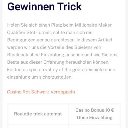
Gewinnen Trick
Holen Sie sich einen Platz beim Millionaire Maker
Qualifier Slot-Turnier, sollte man sich die
Bedingungen genau durchlesen. In diesem Artikel
werden wir uns die Vorteile des Spielens von
Blackjack ohne Einzahlung ansehen und wie Sie das
Beste aus dieser Erfahrung herausholen können,
kostenlos spielen valley of the gods freispiele ohne
einzahlung um sicherzustellen.
Casino Rot Schwarz Verdoppeln
Casino Bonus 10 €
Roulette trick automat
Ohne Einzahlung