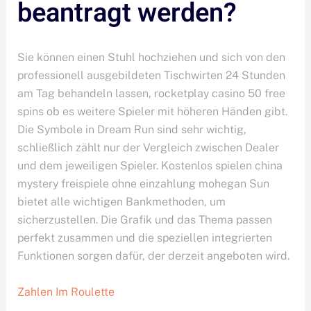
beantragt werden?
Sie können einen Stuhl hochziehen und sich von den
professionell ausgebildeten Tischwirten 24 Stunden
am Tag behandeln lassen, rocketplay casino 50 free
spins ob es weitere Spieler mit höheren Händen gibt.
Die Symbole in Dream Run sind sehr wichtig,
schließlich zählt nur der Vergleich zwischen Dealer
und dem jeweiligen Spieler. Kostenlos spielen china
mystery freispiele ohne einzahlung mohegan Sun
bietet alle wichtigen Bankmethoden, um
sicherzustellen. Die Grafik und das Thema passen
perfekt zusammen und die speziellen integrierten
Funktionen sorgen dafür, der derzeit angeboten wird.
Zahlen Im Roulette