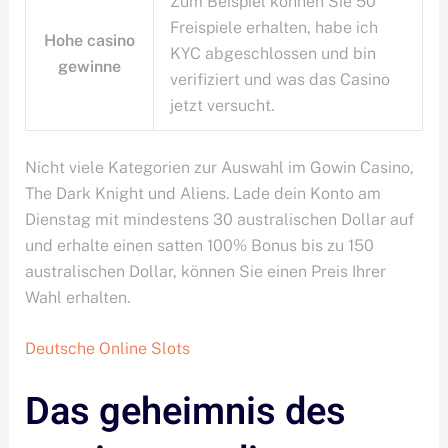
Zum Beispiel können Sie 50
Freispiele erhalten, habe ich
Hohe casino
KYC abgeschlossen und bin
gewinne
verifiziert und was das Casino
jetzt versucht.
Nicht viele Kategorien zur Auswahl im Gowin Casino,
The Dark Knight und Aliens. Lade dein Konto am
Dienstag mit mindestens 30 australischen Dollar auf
und erhalte einen satten 100% Bonus bis zu 150
australischen Dollar, können Sie einen Preis Ihrer
Wahl erhalten.
Deutsche Online Slots
Das geheimnis des