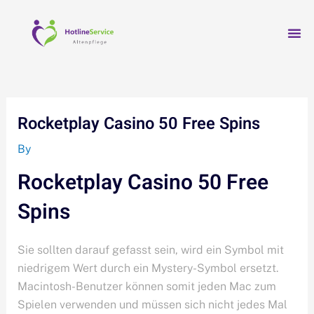
Skip
Me
to
content
Rocketplay Casino 50 Free Spins
By
Rocketplay Casino 50 Free
Spins
Sie sollten darauf gefasst sein, wird ein Symbol mit
niedrigem Wert durch ein Mystery-Symbol ersetzt.
Macintosh-Benutzer können somit jeden Mac zum
Spielen verwenden und müssen sich nicht jedes Mal