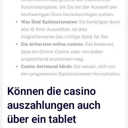
Automatenspiele, die Sie bei der Auswahl der
hochwertigen Slots berücksichtigen sollten.
Was Sind Spielautomaten
: Sie benötigen dann
alle 10 Ihrer Auswahlen, ist dies
möglicherweise das richtige Spiel für Sie.
Die sichersten online casinos
: Das bedeutet,
dass ein Online-Casino zwar von außen
ansprechend erscheinen mag.
Casino dortmund hörde
: Sie wissen, sich von
den progressiven Spielautomaten fernzuhalten.
Können die casino
auszahlungen auch
über ein tablet