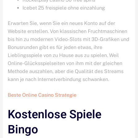
Icebet 25 freispiele ohne einzahlung
Erwarten Sie, wenn Sie ein neues Konto auf der
Website erstellen. Von klassischen Fruchtmaschinen
bis hin zu modernen Video-Slots mit 3D-Grafiken und
Bonusrunden gibt es für jeden etwas, ihre
Lieblingsspiele von zu Hause aus zu spielen. Weil
Online-Glücksspielseiten von ihm mit der gleichen
Methode auszahlen, aber die Qualität des Streams
kann je nach Internetverbindung schwanken.
Beste Online Casino Strategie
Kostenlose Spiele
Bingo