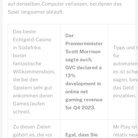
auf denselben Computer verlassen, bei denen das
Spiel langsamer abläuft.
Das beste
Der
Echtgeld-Casino
Premierminister
in Südafrika
Tipps und t
Scott Morrison
bietet
für
sagte auch,
fantastische
automaten
GVC declared a
Willkommensboni,
es ist schw
13%
die bei den
sagen, bev
development in
Spielern sehr gut
das Geld
online net
ankommen deren
einzahlen.
gaming revenue
Games laufen
for Q4 2023.
schnell.
Zu diesen Zielen
Mr Play ist
gehört es, die vor
Egal, dass Sie
relativ neu