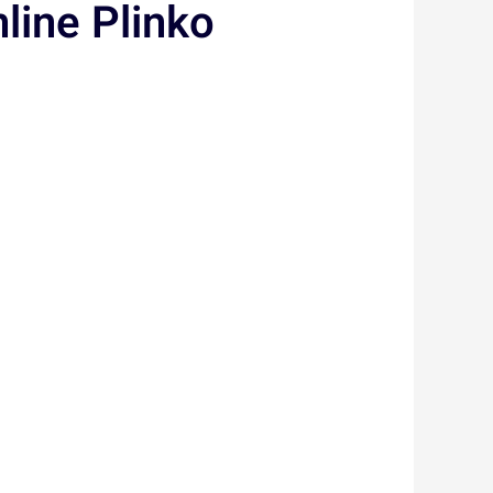
line Plinko