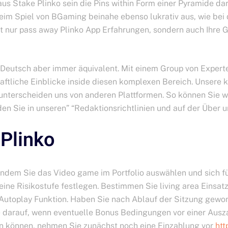
 Stake Plinko sein die Pins within Form einer Pyramide darg
eim Spiel von BGaming beinahe ebenso lukrativ aus, wie bei d
ht nur pass away Plinko App Erfahrungen, sondern auch Ihre 
 Deutsch aber immer äquivalent. Mit einem Group von Experte
aftliche Einblicke inside diesen komplexen Bereich. Unsere k
n unterscheiden uns von anderen Plattformen. So können Sie
den Sie in unseren” “Redaktionsrichtlinien und auf der Über un
Plinko
 indem Sie das Video game im Portfolio auswählen und sich fü
eine Risikostufe festlegen. Bestimmen Sie living area Einsa
e Autoplay Funktion. Haben Sie nach Ablauf der Sitzung gewo
 darauf, wenn eventuelle Bonus Bedingungen vor einer Ausza
n können, nehmen Sie zunächst noch eine Einzahlung vor
htt