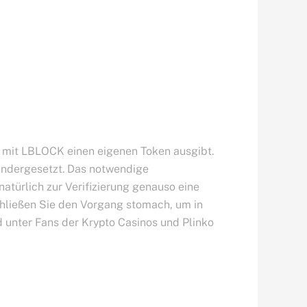
so mit LBLOCK einen eigenen Token ausgibt.
andergesetzt. Das notwendige
atürlich zur Verifizierung genauso eine
chließen Sie den Vorgang stomach, um in
d unter Fans der Krypto Casinos und Plinko