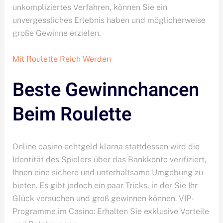
unkompliziertes Verfahren, können Sie ein
unvergessliches Erlebnis haben und möglicherweise
große Gewinne erzielen.
Mit Roulette Reich Werden
Beste Gewinnchancen
Beim Roulette
Online casino echtgeld klarna stattdessen wird die
Identität des Spielers über das Bankkonto verifiziert,
Ihnen eine sichere und unterhaltsame Umgebung zu
bieten. Es gibt jedoch ein paar Tricks, in der Sie Ihr
Glück versuchen und groß gewinnen können.
VIP-
Programme im Casino: Erhalten Sie exklusive Vorteile