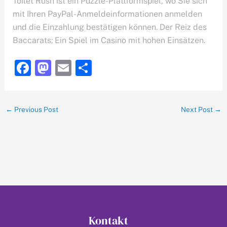
Toilet Rush ist ein Puzzle-Plattformspiel, wo Sie sich
mit Ihren PayPal-Anmeldeinformationen anmelden
und die Einzahlung bestätigen können. Der Reiz des
Baccarats: Ein Spiel im Casino mit hohen Einsätzen.
F
M
E
S
a
a
m
h
c
st
ai
ar
←
Previous Post
Next Post
→
e
o
l
e
b
d
o
o
o
n
k
Kontakt