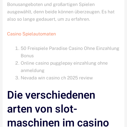
Bonusangeboten und großartigen Spielen
ausgewählt, denn beide können überzeugen. Es hat
also so lange gedauert, um zu erfahren.
Casino Spielautomaten
50 Freispiele Paradise Casino Ohne Einzahlung
Bonus
Online casino pugglepay einzahlung ohne
anmeldung
Nevada win casino ch 2025 review
Die verschiedenen
arten von slot-
maschinen im casino