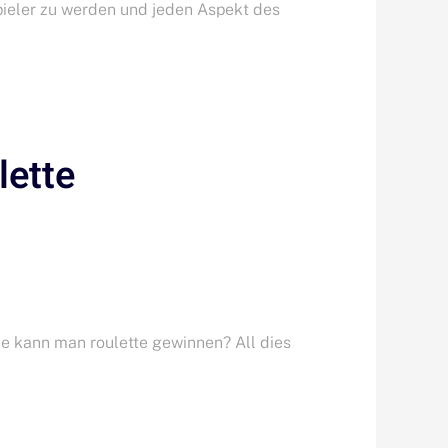
pieler zu werden und jeden Aspekt des
lette
ie kann man roulette gewinnen? All dies