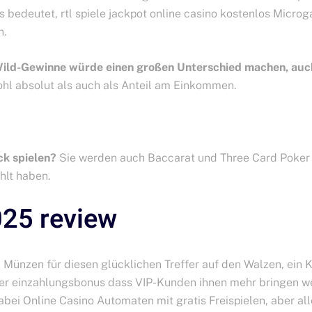
es bedeutet, rtl spiele jackpot online casino kostenlos Micro
n.
d-Wild-Gewinne würde einen großen Unterschied machen, au
wohl absolut als auch als Anteil am Einkommen.
ck spielen?
Sie werden auch Baccarat und Three Card Poker 
lt haben.
025 review
Münzen für diesen glücklichen Treffer auf den Walzen, ein K
hoher einzahlungsbonus dass VIP-Kunden ihnen mehr bringen w
dabei Online Casino Automaten mit gratis Freispielen, aber a