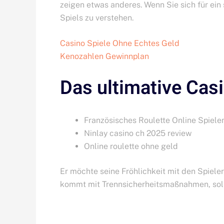
zeigen etwas anderes. Wenn Sie sich für ein
Spiels zu verstehen.
Casino Spiele Ohne Echtes Geld
Kenozahlen Gewinnplan
Das ultimative Casi
Französisches Roulette Online Spiele
Ninlay casino ch 2025 review
Online roulette ohne geld
Er möchte seine Fröhlichkeit mit den Spiele
kommt mit Trennsicherheitsmaßnahmen, sollt