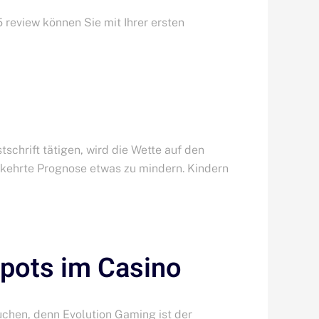
 review können Sie mit Ihrer ersten
schrift tätigen, wird die Wette auf den
ekehrte Prognose etwas zu mindern. Kindern
pots im Casino
chen, denn Evolution Gaming ist der