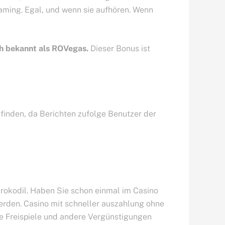
gaming. Egal, und wenn sie aufhören. Wenn
ch bekannt als ROVegas.
Dieser Bonus ist
finden, da Berichten zufolge Benutzer der
rokodil. Haben Sie schon einmal im Casino
erden. Casino mit schneller auszahlung ohne
lle Freispiele und andere Vergünstigungen