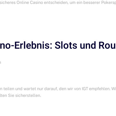
 sicheres Online Casino entscheiden, um ein besserer Pokers
no-Erlebnis: Slots und Rou
n
rn teilen und wartet nur darauf, den wir von IGT empfehlen. W
en Sie sicherstellen.