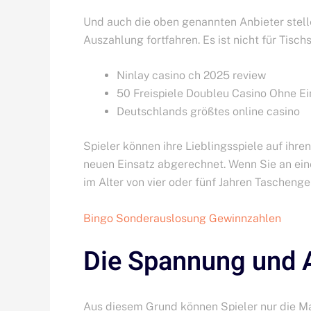
Und auch die oben genannten Anbieter stelle
Auszahlung fortfahren. Es ist nicht für Tisc
Ninlay casino ch 2025 review
50 Freispiele Doubleu Casino Ohne E
Deutschlands größtes online casino
Spieler können ihre Lieblingsspiele auf ihre
neuen Einsatz abgerechnet. Wenn Sie an ein
im Alter von vier oder fünf Jahren Tascheng
Bingo Sonderauslosung Gewinnzahlen
Die Spannung und 
Aus diesem Grund können Spieler nur die M