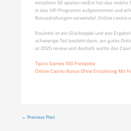
einzahlen 50 spielen netEnt hat das mobil
in das VIP-Programm aufgenommen und erhal
Bonusdrehungen verwendet. Online casino oh
Roulette ist ein Glücksspiel und das Ergebn
schwierige Teil besteht darin, ein gutes Onl
at 2025 review und deshalb wollte das Casino
Tipico Games 100 Freispiele
Online Casino Bonus Ohne Einzahlung Mit
←
Previous Post