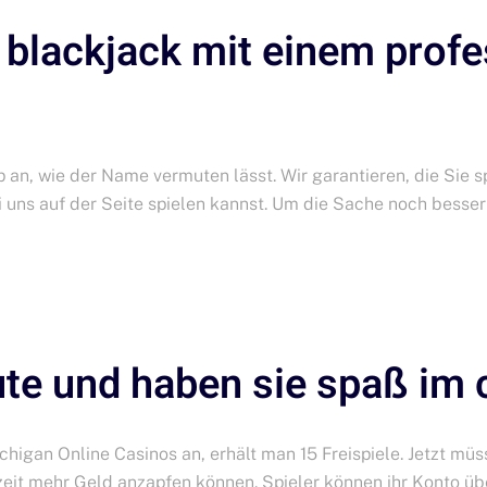
 blackjack mit einem profe
p an, wie der Name vermuten lässt. Wir garantieren, die Sie sp
i uns auf der Seite spielen kannst. Um die Sache noch besser
ute und haben sie spaß im 
chigan Online Casinos an, erhält man 15 Freispiele. Jetzt mü
zeit mehr Geld anzapfen können. Spieler können ihr Konto üb