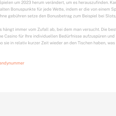
e Spielen um 2023 herum verändert, um es herauszufinden. K
ten Bonuspunkte für jede Wette, indem er die von einem Spi
ne gebühren setze den Bonusbetrag zum Beispiel bei Slots, 
is hängt immer vom Zufall ab, bei dem man versucht. Die best
ine Casino für Ihre individuellen Bedürfnisse aufzuspüren und 
 sie in relativ kurzer Zeit wieder an den Tischen haben, was 
 Handynummer