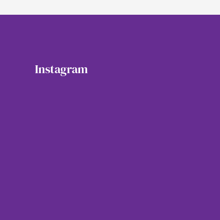
Instagram