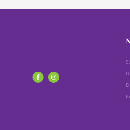
N
S
Ü
F
I
a
n
D
c
s
e
t
b
a
K
o
g
o
r
k
a
-
m
f