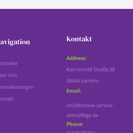
Kontakt
avigation
Address:
tartseite
Karl-Arnold-Straße,38
ber Uns
58644 Iserlohn
ienstleistungen
Email:
ontakt
info@hotline-service-
altenpflege.de
Phone: