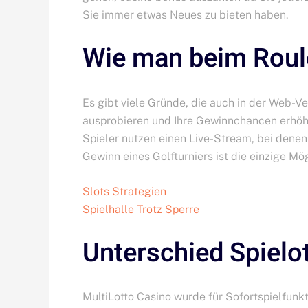
Sie immer etwas Neues zu bieten haben.
Wie man beim Roule
Es gibt viele Gründe, die auch in der Web-V
ausprobieren und Ihre Gewinnchancen erhöhe
Spieler nutzen einen Live-Stream, bei denen
Gewinn eines Golfturniers ist die einzige Mö
Slots Strategien
Spielhalle Trotz Sperre
Unterschied Spielo
MultiLotto Casino wurde für Sofortspielfunk