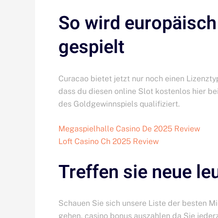
So wird europäisch
gespielt
Curacao bietet jetzt nur noch einen Lizenzty
dass du diesen online Slot kostenlos hier be
des Goldgewinnspiels qualifiziert.
Megaspielhalle Casino De 2025 Review
Loft Casino Ch 2025 Review
Treffen sie neue le
Schauen Sie sich unsere Liste der besten Mi
gehen, casino bonus auszahlen da Sie jeder