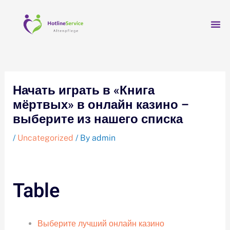
Skip
Me
to
content
Начать играть в «Книга
мёртвых» в онлайн казино –
выберите из нашего списка
/
Uncategorized
/ By
admin
Table
Выберите лучший онлайн казино