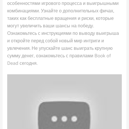
особенностями игрового процесса и выигрышными
комбинациями. Узнайте о дополнительных фичах,
таких как бесплатные вращения и риски, которые
могут увеличить ваши шансы на победу.
Ознакомьтесь с инструкциями по выводу выигрыша
и откройте перед собой новый мир интриги и
увлечения. Не упускайте шанс выиграть крупную
сумму денег, ознакомьтесь с правилами Book of
Dead сегодня.