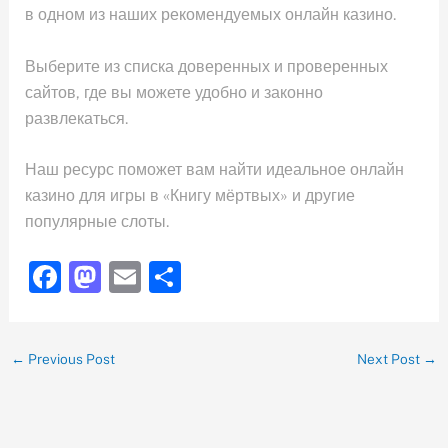
в одном из наших рекомендуемых онлайн казино.
Выберите из списка доверенных и проверенных
сайтов, где вы можете удобно и законно
развлекаться.
Наш ресурс поможет вам найти идеальное онлайн
казино для игры в «Книгу мёртвых» и другие
популярные слоты.
F
M
E
S
a
a
m
h
c
st
ai
ar
←
Previous Post
Next Post
→
e
o
l
e
b
d
o
o