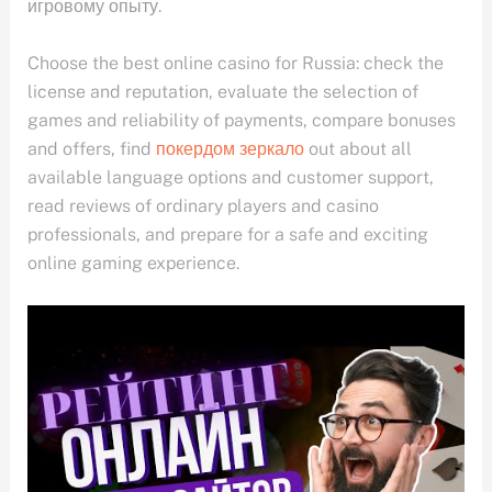
игровому опыту.
Choose the best online casino for Russia: check the
license and reputation, evaluate the selection of
games and reliability of payments, compare bonuses
and offers, find
покердом зеркало
out about all
available language options and customer support,
read reviews of ordinary players and casino
professionals, and prepare for a safe and exciting
online gaming experience.