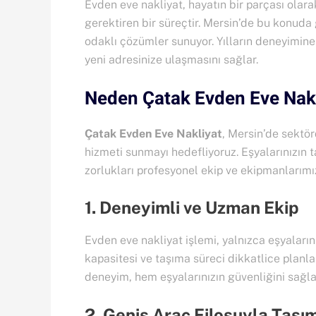
Evden eve nakliyat, hayatın bir parçası olara
gerektiren bir süreçtir. Mersin’de bu konuda 
odaklı çözümler sunuyor. Yılların deneyimine 
yeni adresinize ulaşmasını sağlar.
Neden Çatak Evden Eve Nakl
Çatak Evden Eve Nakliyat
, Mersin’de sektör
hizmeti sunmayı hedefliyoruz. Eşyalarınızın 
zorlukları profesyonel ekip ve ekipmanlarımı
1. Deneyimli ve Uzman Ekip
Evden eve nakliyat işlemi, yalnızca eşyaların
kapasitesi ve taşıma süreci dikkatlice planl
deneyim, hem eşyalarınızın güvenliğini sağla
2. Geniş Araç Filosuyla Taşı