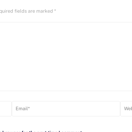
quired fields are marked
*
Email*
Webs