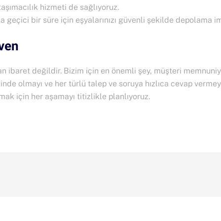
 taşımacılık hizmeti de sağlıyoruz.
da geçici bir süre için eşyalarınızı güvenli şekilde depolama 
ven
 ibaret değildir. Bizim için en önemli şey, müşteri memnuniy
inde olmayı ve her türlü talep ve soruya hızlıca cevap vermeyi 
k için her aşamayı titizlikle planlıyoruz.