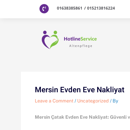
Skip
01638385861
/
015213816224
to
content
Mersin Evden Eve Nakliyat
Leave a Comment
/
Uncategorized
/ By
Mersin Çatak Evden Eve Nakliyat: Güvenli 