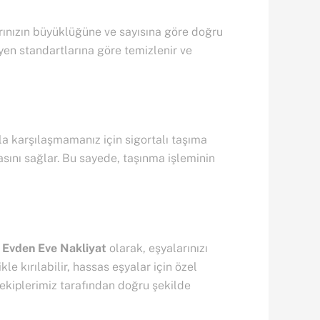
arınızın büyüklüğüne ve sayısına göre doğru
jyen standartlarına göre temizlenir ve
la karşılaşmamanız için sigortalı taşıma
sını sağlar. Bu sayede, taşınma işleminin
 Evden Eve Nakliyat
olarak, eşyalarınızı
le kırılabilir, hassas eşyalar için özel
 ekiplerimiz tarafından doğru şekilde