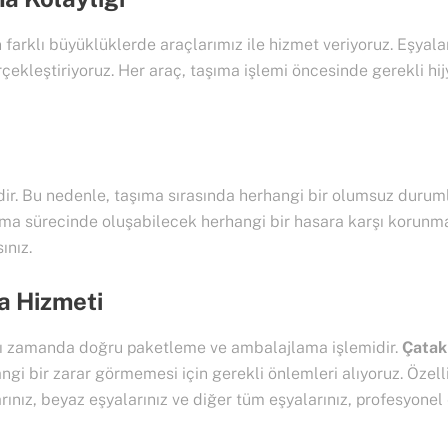
n farklı büyüklüklerde araçlarımız ile hizmet veriyoruz. Eşyal
rçekleştiriyoruz. Her araç, taşıma işlemi öncesinde gerekli hi
idir. Bu nedenle, taşıma sırasında herhangi bir olumsuz durum
şıma sürecinde oluşabilecek herhangi bir hasara karşı korunma
ınız.
a Hizmeti
nı zamanda doğru paketleme ve ambalajlama işlemidir.
Çatak
ngi bir zarar görmemesi için gerekli önlemleri alıyoruz. Özellik
ınız, beyaz eşyalarınız ve diğer tüm eşyalarınız, profesyonel