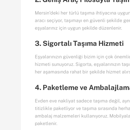
Mersin’deki her türlü taşıma ihtiyacına uygu
aracı seçiyor, taşımayı en güvenli şekilde ge
eşyalarınız için uygun şekilde düzenlenir.
3. Sigortalı Taşıma Hizmeti
Eşyalarınızın güvenliği bizim için çok öneml
hizmeti sunuyoruz. Sigorta, eşyalarınızın ta
her aşamasında rahat bir şekilde hizmet alırs
4. Paketleme ve Ambalajlam
Evden eve nakliyat sadece taşıma değil, ay
titizlikle paketliyor ve taşıma sırasında herha
ambalaj malzemeleri kullanıyoruz. Mobilyalar
paketlenir.