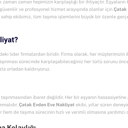
k zaman zaman hepimizin karşılaştığı bir ihtiyaçtır. Eşyaların 
güvenilir ve profesyonel hizmet arayışında olanlar için
Çatak 
sahip ekibimiz, tüm taşıma işlemlerini büyük bir özenle gerçe
iyat?
deki lider firmalardan biridir. Firma olarak, her müşterimizin 
taşınması sürecinde karşılaşabileceğiniz her türlü sorunu önce
zla ortadan kaldırıyoruz.
 taşınmasından ibaret değildir. Her bir eşyanın hassasiyetine
anmalıdır.
Çatak Evden Eve Nakliyat
ekibi, yıllar süren deneyi
r hem de taşıma sürecinin hızlı ve verimli olmasına yardımcı o
ma Kolaylığı