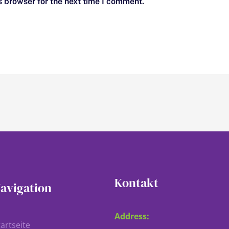
s browser for the next time I comment.
Kontakt
avigation
Address:
tartseite