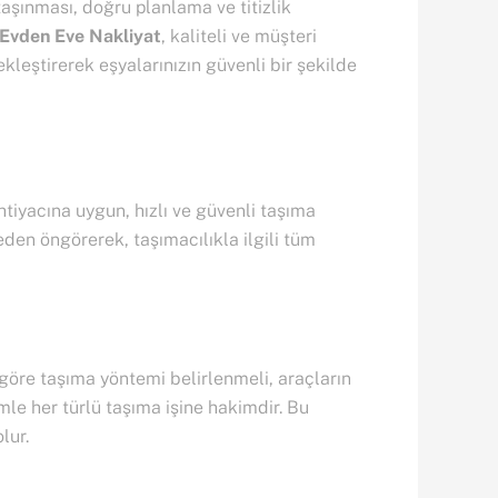
taşınması, doğru planlama ve titizlik
Evden Eve Nakliyat
, kaliteli ve müşteri
kleştirerek eşyalarınızın güvenli bir şekilde
ihtiyacına uygun, hızlı ve güvenli taşıma
den öngörerek, taşımacılıkla ilgili tüm
 göre taşıma yöntemi belirlenmeli, araçların
mle her türlü taşıma işine hakimdir. Bu
lur.