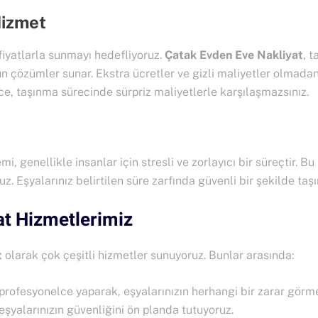
Hizmet
fiyatlarla sunmayı hedefliyoruz.
Çatak Evden Eve Nakliyat
, 
 çözümler sunar. Ekstra ücretler ve gizli maliyetler olmadan
lece, taşınma sürecinde sürpriz maliyetlerle karşılaşmazsınız.
i, genellikle insanlar için stresli ve zorlayıcı bir süreçtir.
Eşyalarınız belirtilen süre zarfında güvenli bir şekilde taşınır
at Hizmetlerimiz
t
olarak çok çeşitli hizmetler sunuyoruz. Bunlar arasında:
 profesyonelce yaparak, eşyalarınızın herhangi bir zarar görme
s eşyalarınızın güvenliğini ön planda tutuyoruz.