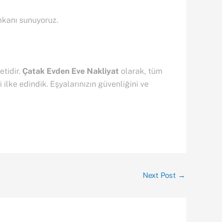
imkanı sunuyoruz.
etidir.
Çatak Evden Eve Nakliyat
olarak, tüm
ilke edindik. Eşyalarınızın güvenliğini ve
Next Post
→