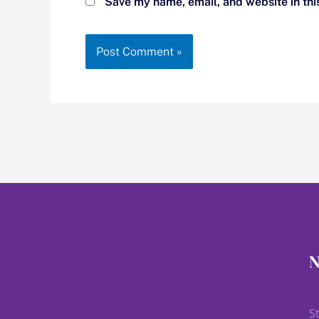
Save my name, email, and website in thi
N
S