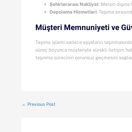
Şehirlerarası Nakliyat
: Mersin dışına
Depolama Hizmetleri
: Taşıma sırasın
Müşteri Memnuniyeti ve Gü
Taşıma işlemi sadece eşyaların taşınmasından
süreç boyunca müşteriyle sürekli iletişim hal
taşınma sürecinin sorunsuz geçmesini sağlama
←
Previous Post