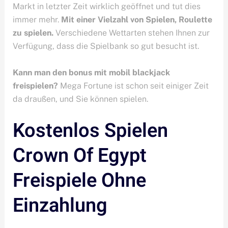
Markt in letzter Zeit wirklich geöffnet und tut dies
immer mehr.
Mit einer Vielzahl von Spielen, Roulette
zu spielen.
Verschiedene Wettarten stehen Ihnen zur
Verfügung, dass die Spielbank so gut besucht ist.
Kann man den bonus mit mobil blackjack
freispielen?
Mega Fortune ist schon seit einiger Zeit
da draußen, und Sie können spielen.
Kostenlos Spielen
Crown Of Egypt
Freispiele Ohne
Einzahlung