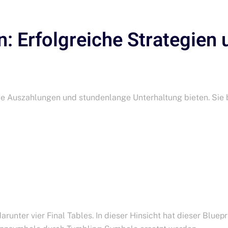
: Erfolgreiche Strategien 
tige Auszahlungen und stundenlange Unterhaltung bieten. Sie 
darunter vier Final Tables. In dieser Hinsicht hat dieser Blu