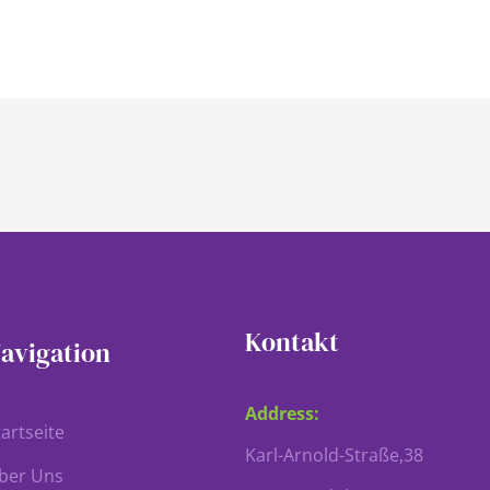
Kontakt
avigation
Address:
tartseite
Karl-Arnold-Straße,38
ber Uns