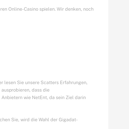
eren Online-Casino spielen. Wir denken, noch
er lesen Sie unsere Scatters Erfahrungen,
 ausprobieren, dass die
nbietern wie NetEnt, da sein Ziel darin
hen Sie, wird die Wahl der Gigadat-