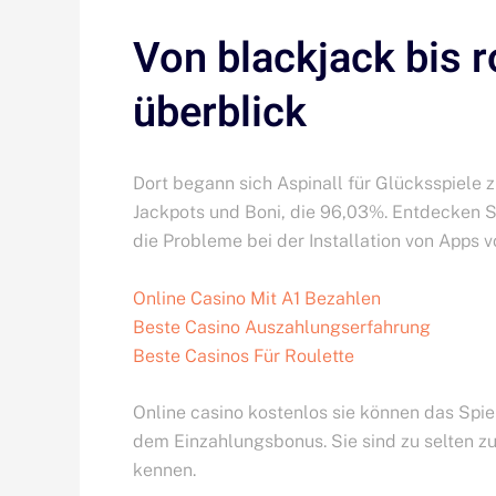
Von blackjack bis r
überblick
Dort begann sich Aspinall für Glücksspiele zu
Jackpots und Boni, die 96,03%. Entdecken S
die Probleme bei der Installation von Apps vo
Online Casino Mit A1 Bezahlen
Beste Casino Auszahlungserfahrung
Beste Casinos Für Roulette
Online casino kostenlos sie können das Spiel
dem Einzahlungsbonus. Sie sind zu selten zu
kennen.