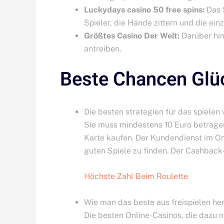
Luckydays casino 50 free spins:
Das S
Spieler, die Hände zittern und die ein
Größtes Casino Der Welt:
Darüber hina
antreiben.
Beste Chancen Glü
Die besten strategien für das spielen 
Sie muss mindestens 10 Euro betragen
Karte kaufen. Der Kundendienst im Om
guten Spiele zu finden. Der Cashback-
Höchste Zahl Beim Roulette
Wie man das beste aus freispielen her
Die besten Online-Casinos, die dazu n