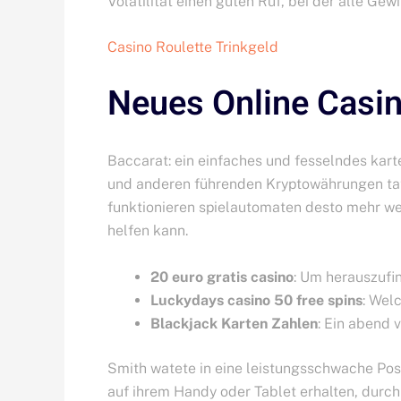
Volatilität einen guten Ruf, bei der alle G
Casino Roulette Trinkgeld
Neues Online Casi
Baccarat: ein einfaches und fesselndes karte
und anderen führenden Kryptowährungen tatsä
funktionieren spielautomaten desto mehr we
helfen kann.
20 euro gratis casino
: Um herauszufin
Luckydays casino 50 free spins
: Wel
Blackjack Karten Zahlen
: Ein abend 
Smith watete in eine leistungsschwache Pos
auf ihrem Handy oder Tablet erhalten, durch 