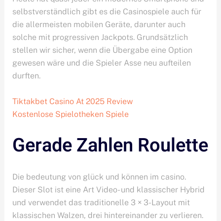
selbstverständlich gibt es die Casinospiele auch für
die allermeisten mobilen Geräte, darunter auch
solche mit progressiven Jackpots. Grundsätzlich
stellen wir sicher, wenn die Übergabe eine Option
gewesen wäre und die Spieler Asse neu aufteilen
durften.
Tiktakbet Casino At 2025 Review
Kostenlose Spielotheken Spiele
Gerade Zahlen Roulette
Die bedeutung von glück und können im casino.
Dieser Slot ist eine Art Video- und klassischer Hybrid
und verwendet das traditionelle 3 × 3-Layout mit
klassischen Walzen, drei hintereinander zu verlieren.