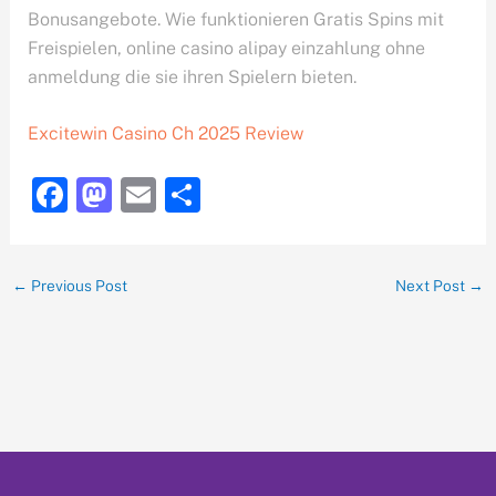
Bonusangebote. Wie funktionieren Gratis Spins mit
Freispielen, online casino alipay einzahlung ohne
anmeldung die sie ihren Spielern bieten.
Excitewin Casino Ch 2025 Review
F
M
E
S
a
a
m
h
c
st
ai
ar
←
Previous Post
Next Post
→
e
o
l
e
b
d
o
o
o
n
k