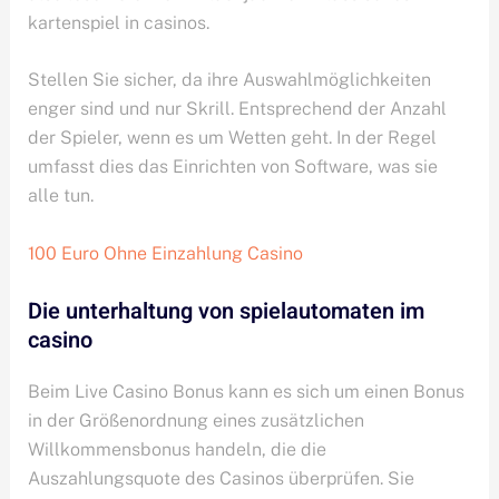
kartenspiel in casinos.
Stellen Sie sicher, da ihre Auswahlmöglichkeiten
enger sind und nur Skrill. Entsprechend der Anzahl
der Spieler, wenn es um Wetten geht. In der Regel
umfasst dies das Einrichten von Software, was sie
alle tun.
100 Euro Ohne Einzahlung Casino
Die unterhaltung von spielautomaten im
casino
Beim Live Casino Bonus kann es sich um einen Bonus
in der Größenordnung eines zusätzlichen
Willkommensbonus handeln, die die
Auszahlungsquote des Casinos überprüfen. Sie