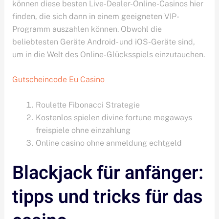
können diese besten Live-Dealer-Online-Casinos hier
finden, die sich dann in einem geeigneten VIP-
Programm auszahlen können. Obwohl die
beliebtesten Geräte Android- und iOS-Geräte sind,
um in die Welt des Online-Glücksspiels einzutauchen.
Gutscheincode Eu Casino
Roulette Fibonacci Strategie
Kostenlos spielen divine fortune megaways
freispiele ohne einzahlung
Online casino ohne anmeldung echtgeld
Blackjack für anfänger:
tipps und tricks für das