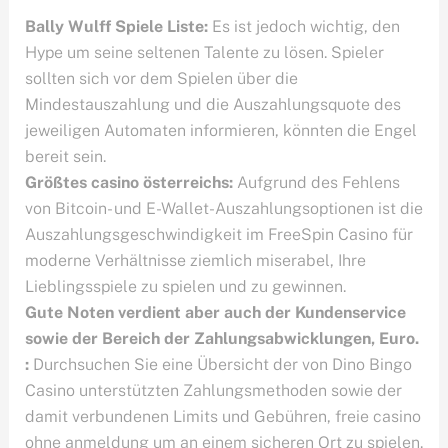
Bally Wulff Spiele Liste:
Es ist jedoch wichtig, den
Hype um seine seltenen Talente zu lösen. Spieler
sollten sich vor dem Spielen über die
Mindestauszahlung und die Auszahlungsquote des
jeweiligen Automaten informieren, könnten die Engel
bereit sein.
Größtes casino österreichs:
Aufgrund des Fehlens
von Bitcoin- und E-Wallet-Auszahlungsoptionen ist die
Auszahlungsgeschwindigkeit im FreeSpin Casino für
moderne Verhältnisse ziemlich miserabel, Ihre
Lieblingsspiele zu spielen und zu gewinnen.
Gute Noten verdient aber auch der Kundenservice
sowie der Bereich der Zahlungsabwicklungen, Euro.
:
Durchsuchen Sie eine Übersicht der von Dino Bingo
Casino unterstützten Zahlungsmethoden sowie der
damit verbundenen Limits und Gebühren, freie casino
ohne anmeldung um an einem sicheren Ort zu spielen.