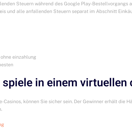
llenden Steuern während des Google Play-Bestellvorgangs a
is und alle anfallenden Steuern separat im Abschnitt Einkäu
e ohne einzahlung
besten
piele in einem virtuellen 
-Casinos, können Sie sicher sein. Der Gewinner erhält die Hä
.
ng