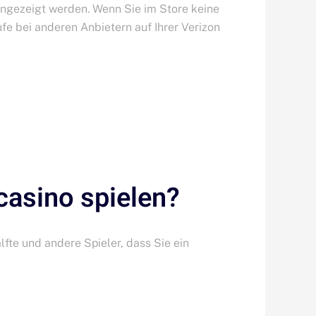
ngezeigt werden. Wenn Sie im Store keine
fe bei anderen Anbietern auf Ihrer Verizon
casino spielen?
lfte und andere Spieler, dass Sie ein