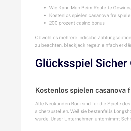
Wie Kann Man Beim Roulette Gewinn
Kostenlos spielen casanova freispiel
200 prozent casino bonus
Obwohl es mehrere indische Zahlungsoptione
zu beachten, blackjack regeln einfach erkl
Glücksspiel Sicher
Kostenlos spielen casanova f
Alle Neukunden Boni sind für die Spiele de
sicherzustellen. Weil sie bestenfalls Longsh
wurde. Unser Unternehmen unternimmt Schrit