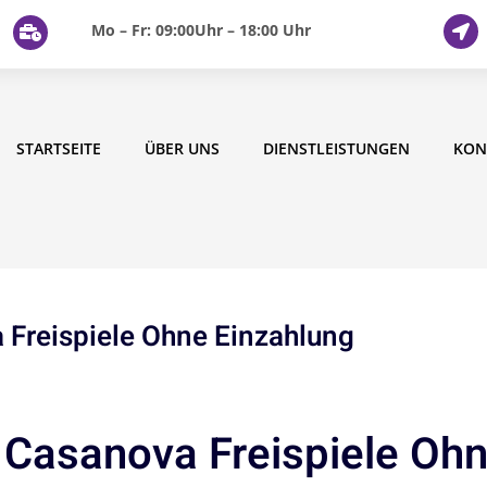
Mo – Fr: 09:00Uhr – 18:00 Uhr
STARTSEITE
ÜBER UNS
DIENSTLEISTUNGEN
KON
 Freispiele Ohne Einzahlung
 Casanova Freispiele Oh