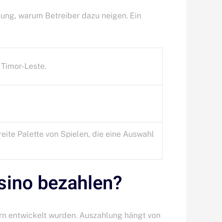
ung, warum Betreiber dazu neigen. Ein
 Timor-Leste.
reite Palette von Spielen, die eine Auswahl
sino bezahlen?
ern entwickelt wurden. Auszahlung hängt von