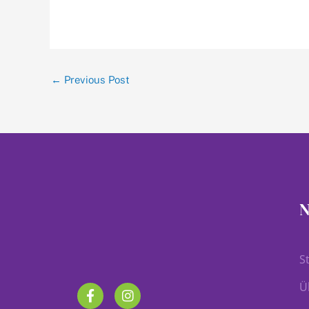
←
Previous Post
N
S
Ü
F
I
a
n