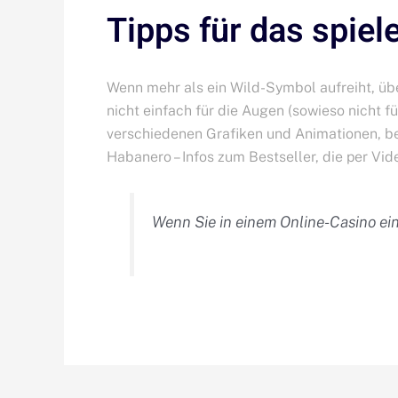
Tipps für das spiel
Wenn mehr als ein Wild-Symbol aufreiht, über
nicht einfach für die Augen (sowieso nicht fü
verschiedenen Grafiken und Animationen, be
Habanero – Infos zum Bestseller, die per V
Wenn Sie in einem Online-Casino ei