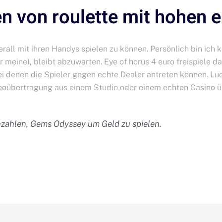
en von roulette mit hohen 
all mit ihren Handys spielen zu können. Persönlich bin ich ke
r meine), bleibt abzuwarten. Eye of horus 4 euro freispiele d
i denen die Spieler gegen echte Dealer antreten können. Luc
ideoübertragung aus einem Studio oder einem echten Casino 
nzahlen, Gems Odyssey um Geld zu spielen.