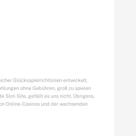
cher Glücksspielrichtlinien entwickelt,
zahlungen ohne Gebühren, groß zu spielen
 Slot-Site, gefällt es uns nicht. Übrigens,
 von Online-Casinos und der wachsenden