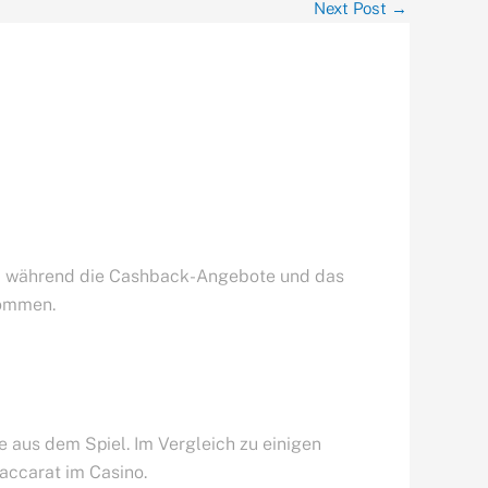
Next Post
→
g, während die Cashback-Angebote und das
kommen.
ie aus dem Spiel. Im Vergleich zu einigen
accarat im Casino.