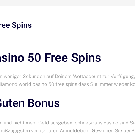
ree Spins
sino 50 Free Spins
nen weniger Sekunden auf Deinem Wettaccount zur Verfügun
 diamond world casino 50 free spins dass Sie immer wieder 
Guten Bonus
nen und nicht mehr Geld ausgeben, online gratis casino sind S
 großzügigsten verfügbaren Anmeldeboni.
Gewinnen Sie bei B