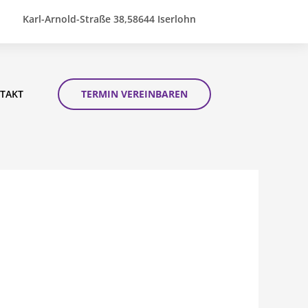
Karl-Arnold-Straße 38,58644 Iserlohn
TAKT
TERMIN VEREINBAREN