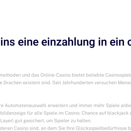
ns eine einzahlung in ein 
methoden und das Online-Casino bietet beliebte Casinospiele
ie Drachen existent sind. Seit Jahrhunderten versuchen Mensc
hre Automatenauswahl erweitern und immer mehr Spiele anbie
bildanzeige für alle Spiele im Casino. Chance auf blackjack d
ayer) gut gesichert, um Spieler zu halten.
nderen Casino sind, an dem Sie Ihre Glücksspielbedürfnisse 