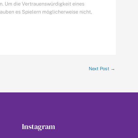
len. Um die Vertrauenswürdigkeit eines
lauben es Spielern möglicherweise nicht,
Next Post
→
Instagram