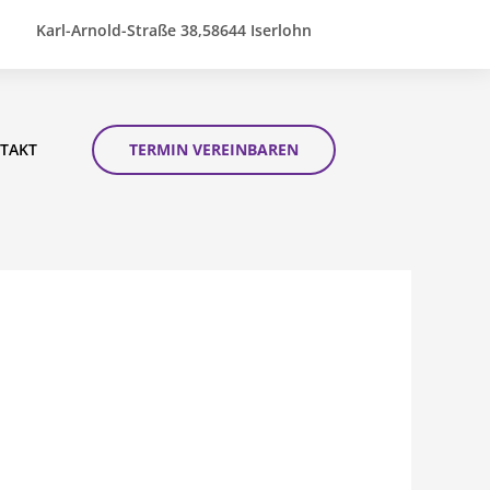
Karl-Arnold-Straße 38,58644 Iserlohn
TAKT
TERMIN VEREINBAREN