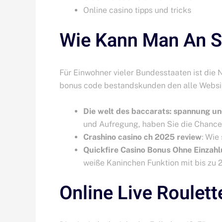
Online casino tipps und tricks
Wie Kann Man An S
Für Einwohner vieler Bundesstaaten ist die 
bonus code bestandskunden den alle Websit
Die welt des baccarats: spannung un
und Aufregung, haben Sie die Chance
Crashino casino ch 2025 review
: Wie
Quickfire Casino Bonus Ohne Einzah
weiße Kaninchen Funktion mit bis zu 
Online Live Roulett