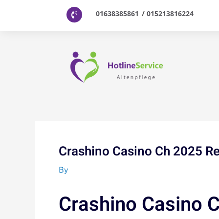
Skip
01638385861
/
015213816224
to
content
Crashino Casino Ch 2025 R
By
Crashino Casino 