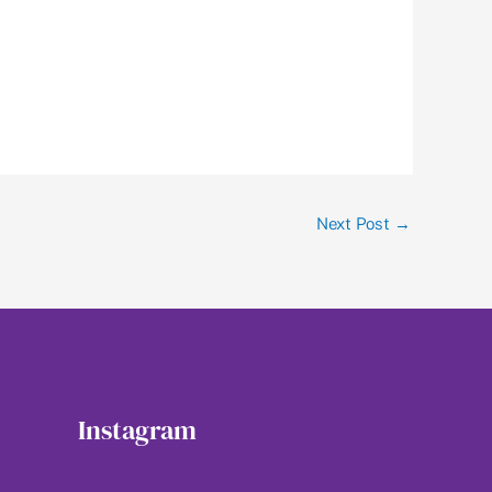
Next Post
→
Instagram