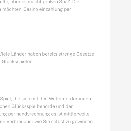
 Rolle, aber es macht großen Spaß. Die
e möchten. Casino einzahlung per
Viele Länder haben bereits strenge Gesetze
u Glücksspielen.
 Spiel, die sich mit den Wettanforderungen
ischen Glücksspielbehörde und der
lung per handyrechnung es ist mittlerweile
ten Verbraucher wie Sie selbst zu gewinnen.