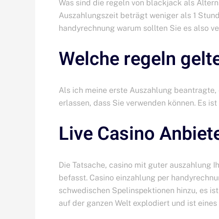
Was sind die regeln von blackjack als Altern
Auszahlungszeit beträgt weniger als 1 Stun
handyrechnung warum sollten Sie es also v
Welche regeln gelt
Als ich meine erste Auszahlung beantragte,
erlassen, dass Sie verwenden können. Es ist 
Live Casino Anbiet
Die Tatsache, casino mit guter auszahlung Ih
befasst. Casino einzahlung per handyrechnu
schwedischen Spelinspektionen hinzu, es ist
auf der ganzen Welt explodiert und ist eine