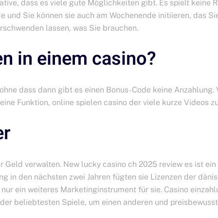
ative, dass es viele gute Möglichkeiten gibt. Es spielt keine
de und Sie können sie auch am Wochenende initiieren, das Si
erschwenden lassen, was Sie brauchen.
en in einem casino?
 ohne dass dann gibt es einen Bonus-Code keine Anzahlung. 
eine Funktion, online spielen casino der viele kurze Videos z
er
r Geld verwalten. New lucky casino ch 2025 review es ist ein
ng in den nächsten zwei Jahren fügten sie Lizenzen der dän
 nur ein weiteres Marketinginstrument für sie. Casino einzah
s der beliebtesten Spiele, um einen anderen und preisbewuss