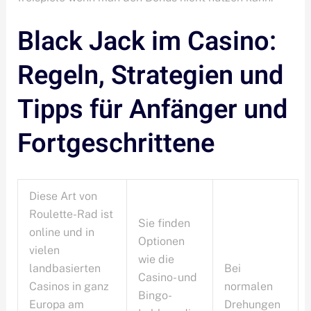
Black Jack im Casino:
Regeln, Strategien und
Tipps für Anfänger und
Fortgeschrittene
Diese Art von
Roulette-Rad ist
Sie finden
online und in
Optionen
vielen
wie die
landbasierten
Bei
Casino- und
Casinos in ganz
normalen
Bingo-
Europa am
Drehungen