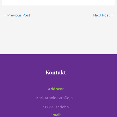
a
a
m
h
c
st
ai
ar
←
Previous Post
Next Post
→
e
o
l
e
b
d
o
o
o
n
k
Kontakt
Address:
Karl-Arnold-Straße,38
58644 Iserlohn
Email: