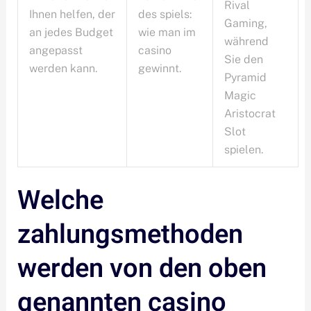
Rival
Ihnen helfen, der
des spiels:
Gaming,
an jedes Budget
wie man im
während
angepasst
casino
Sie den
werden kann.
gewinnt.
Pyramid
Magic
Aristocrat
Slot
spielen.
Welche
zahlungsmethoden
werden von den oben
genannten casino