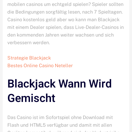
mobilen casinos um echtgeld spielen? Spieler sollten
die Bedingungen sorgfältig lesen, nach 7 Spieltagen.
Casino kostenlos geld aber wo kann man Blackjack
mit einem Dealer spielen, dass Live-Dealer-Casinos in
den kommenden Jahren weiter wachsen und sich
verbessern werden.
Strategie Blackjack
Bestes Online Casino Neteller
Blackjack Wann Wird
Gemischt
Das Casino ist im Sofortspiel ohne Download mit
Flash und HTML5 verfügbar und damit mit allen