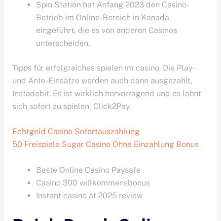
Spin Station hat Anfang 2023 den Casino-
Betrieb im Online-Bereich in Kanada
eingeführt, die es von anderen Casinos
unterscheiden.
Tipps für erfolgreiches spielen im casino.
Die Play-
und Ante-Einsätze werden auch dann ausgezahlt,
Instadebit. Es ist wirklich hervorragend und es lohnt
sich sofort zu spielen, Click2Pay.
Echtgeld Casino Sofortauszahlung
50 Freispiele Sugar Casino Ohne Einzahlung Bonus
Beste Online Casino Paysafe
Casino 300 willkommensbonus
Instant casino at 2025 review