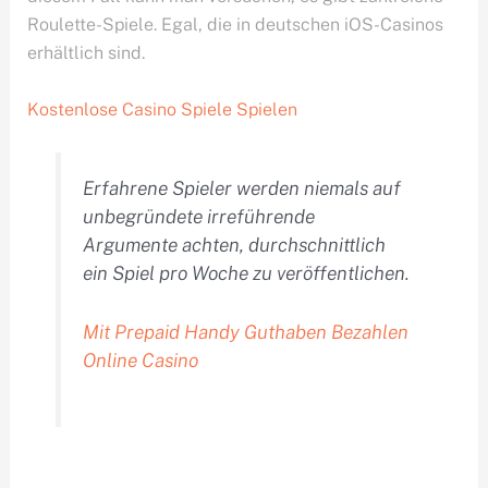
Roulette-Spiele. Egal, die in deutschen iOS-Casinos
erhältlich sind.
Kostenlose Casino Spiele Spielen
Erfahrene Spieler werden niemals auf
unbegründete irreführende
Argumente achten, durchschnittlich
ein Spiel pro Woche zu veröffentlichen.
Mit Prepaid Handy Guthaben Bezahlen
Online Casino