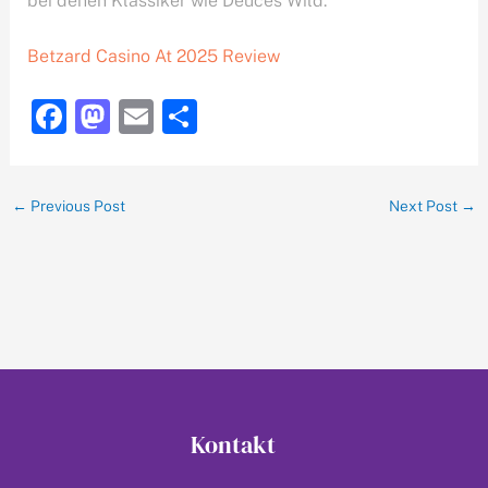
bei denen Klassiker wie Deuces Wild.
Betzard Casino At 2025 Review
F
M
E
S
a
a
m
h
c
st
ai
ar
←
Previous Post
Next Post
→
e
o
l
e
b
d
o
o
o
n
k
Kontakt