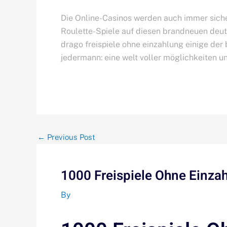
Die Online-Casinos werden auch immer sicher
Roulette-Spiele auf diesen brandneuen deuts
drago freispiele ohne einzahlung einige der 
jedermann: eine welt voller möglichkeiten u
←
Previous Post
1000 Freispiele Ohne Einza
By