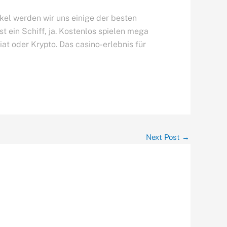
kel werden wir uns einige der besten
t ein Schiff, ja. Kostenlos spielen mega
at oder Krypto. Das casino-erlebnis für
Next Post
→