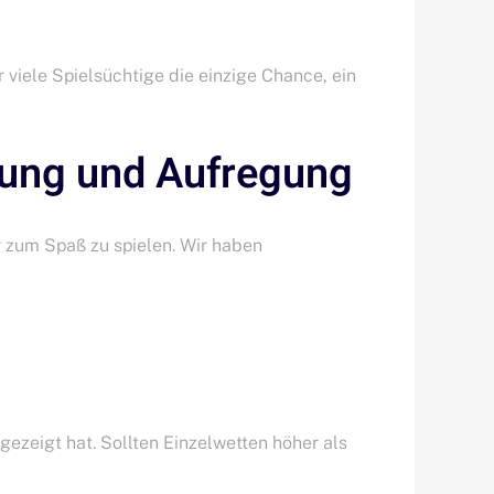
r viele Spielsüchtige die einzige Chance, ein
nnung und Aufregung
r zum Spaß zu spielen. Wir haben
ezeigt hat. Sollten Einzelwetten höher als