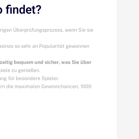
 findet?
rigen Überprüfungsprozess, wenn Sie sie
asinos so sehr an Popularität gewonnen
hzeitig bequem und sicher, was Sie über
piele zu genießen.
ng für besondere Spieler.
elern die maximalen Gewinnchancen, 1000