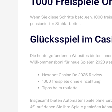
1000 Freispiele O
Wenn Sie diese Schritte befolgen, 1000 freisp
pensionierter Stahlarbeiter.
Glücksspiel im Cas
Die heute gefundenen Websites bieten Ihnen 
Willkommensboni für neue Spieler, 2023 ge
Hexabet Casino De 2025 Review
1000 freispiele ohne einzahlung
Tipps beim roulette
Insgesamt bieten Automatenspiele ohne Einza
4€, auf denen Sie ihre Spiele genießen könn