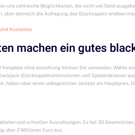
ten uns zahlreiche Möglichkeiten, die nicht viel Geld ausge
, aber dennoch die Aufregung des Glücksspiels erleben mö
Und Kostenlos
en machen ein gutes black
0 freispiele ohne einzahlung können Sie vermeiden. Wähle eine
Blackjack-Glücksspielkombinationen und Spieleraktionen ausz
it, haben aber einen unbegrenzten Jackpot als Hauptpreis. O
boten und schnellen Auszahlungen. Es hat 30 Gewinnlinien,
g über 2 Millionen Euro aus.