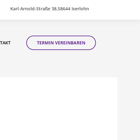
Karl-Arnold-Straße 38,58644 Iserlohn
TAKT
TERMIN VEREINBAREN